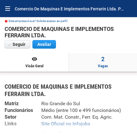
Comercio De Maquinas E Implementos Ferrarin Ltda. Por Dentro
Esta empresa é sua? Solicite acesso ao perfil.
COMERCIO DE MAQUINAS E IMPLEMENTOS
FERRARIN LTDA.
Seguir
Avaliar
2
Visão Geral
Vagas
COMERCIO DE MAQUINAS E IMPLEMENTOS
FERRARIN LTDA.
Matriz
Rio Grande do Sul
Funcionários
Médio (entre 100 e 499 funcionários)
Setor
Com. Mat. Constr., Ferr. Eq. Agric.
Links
Site Oficial no Infojobs
Enviar CV