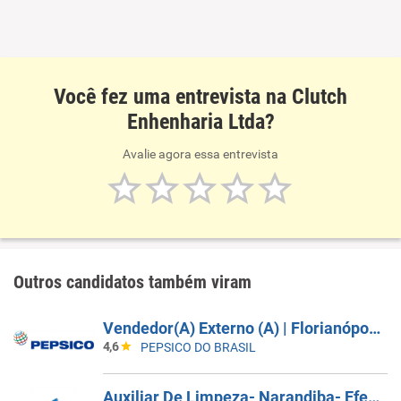
Você fez uma entrevista na Clutch
Enhenharia Ltda?
Avalie agora essa entrevista
Outros candidatos também viram
Vendedor(A) Externo (A) | Florianópolis, São Jose, Palhoça
4,6
PEPSICO DO BRASIL
Auxiliar De Limpeza- Narandiba- Efetivo