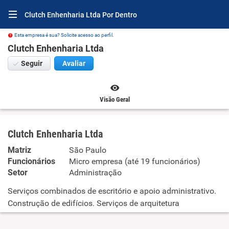
Clutch Enhenharia Ltda Por Dentro
Esta empresa é sua? Solicite acesso ao perfil.
Clutch Enhenharia Ltda
Seguir
Avaliar
Visão Geral
Clutch Enhenharia Ltda
Matriz
São Paulo
Funcionários
Micro empresa (até 19 funcionários)
Setor
Administração
Serviços combinados de escritório e apoio administrativo.
Construção de edifícios. Serviços de arquitetura