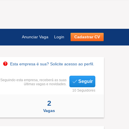
Anunciar Vaga
Login
Cadastrar CV
Esta empresa é sua? Solicite acesso ao perfil.
Seguindo esta empresa, receberá as suas
Seguir
últimas vagas e novidades.
10 Seguidores
2
Vagas