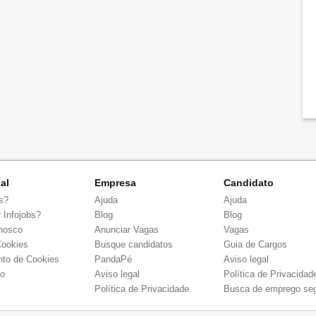
nal
Empresa
Candidato
s?
Ajuda
Ajuda
 Infojobs?
Blog
Blog
nosco
Anunciar Vagas
Vagas
Cookies
Busque candidatos
Guia de Cargos
to de Cookies
PandaPé
Aviso legal
co
Aviso legal
Política de Privacidad
Política de Privacidade
Busca de emprego se