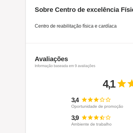
Sobre Centro de excelência Físi
Centro de reabilitação física e cardíaca
Avaliações
Informação baseada em
9
avaliações
4,1
3,4
Oportunidade de promoção
3,9
Ambiente de trabalho