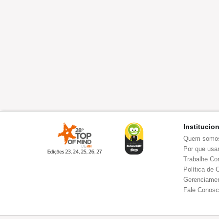
Institucio
Quem somo
Por que usar
Trabalhe Co
Política de 
Gerenciamen
Fale Conos