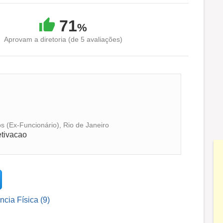
71
%
Aprovam a diretoria (de 5 avaliações)
s (Ex-Funcionário), Rio de Janeiro
etivacao
cia Física (9)