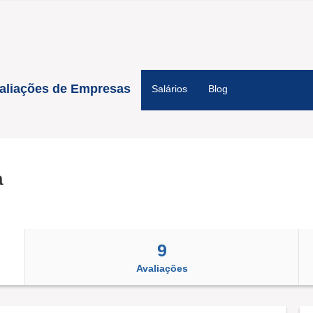
aliações de Empresas
Salários
Blog
a
9
Avaliações