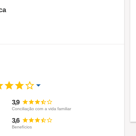
ca
3,9
Conciliação com a vida familiar
3,6
Benefícios