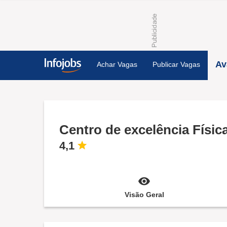
Av
Achar Vagas
Publicar Vagas
Centro de excelência Físic
4,1
Visão Geral