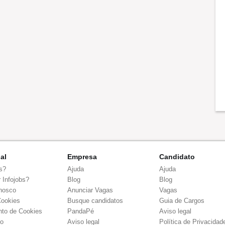
nal
Empresa
Candidato
s?
Ajuda
Ajuda
 Infojobs?
Blog
Blog
nosco
Anunciar Vagas
Vagas
Cookies
Busque candidatos
Guia de Cargos
to de Cookies
PandaPé
Aviso legal
co
Aviso legal
Política de Privacidad