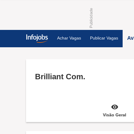
Av
Achar Vagas
Publicar Vagas
Brilliant Com.
Visão Geral