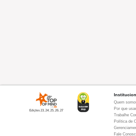
Institucio
Quem somo
Por que usar
Trabalhe Co
Política de 
Gerenciamen
Fale Conos