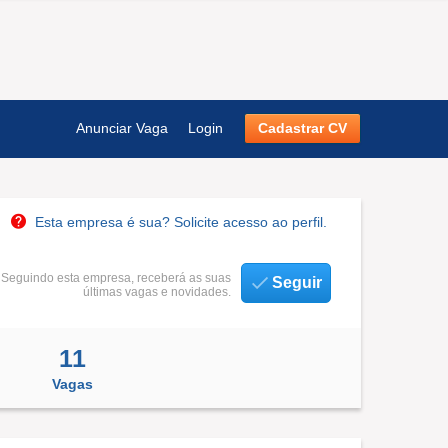
Anunciar Vaga
Login
Cadastrar CV
Esta empresa é sua? Solicite acesso ao perfil.
Seguindo esta empresa, receberá as suas
Seguir
últimas vagas e novidades.
11
Vagas