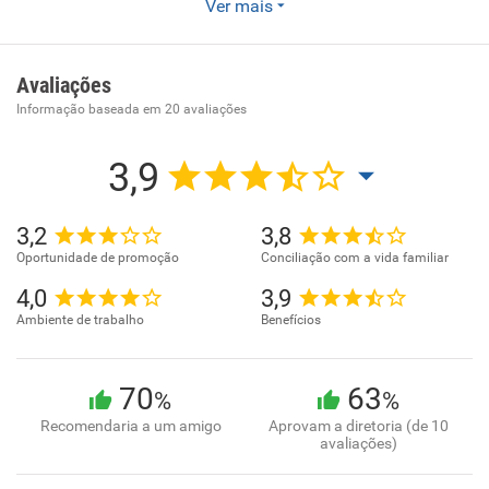
Ver mais
informática
Avaliações
Informação baseada em
20
avaliações
3,9
3,2
3,8
Oportunidade de promoção
Conciliação com a vida familiar
4,0
3,9
Ambiente de trabalho
Benefícios
70
63
%
%
Recomendaria a um amigo
Aprovam a diretoria (de 10
avaliações)