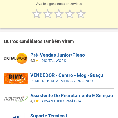
Avalie agora essa entrevista
Outros candidatos também viram
Pré-Vendas Junior/Pleno
4,5
DIGITAL WORK
VENDEDOR - Centro - Mogi-Guaçu
DEMETRIUS DE ALMEIDA SERRA INFORMÁTICA ME
Assistente De Recrutamento E Seleção
4,1
ADVANTI INFORMÁTICA
Suporte Técnico I