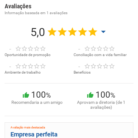
Avaliações
Informação baseada em
1
avaliações
5,0
-
-
Oportunidade de promoção
Conciliação com a vida familiar
-
-
Ambiente de trabalho
Benefícios
100
100
%
%
Recomendaria a um amigo
Aprovam a diretoria (de 1
avaliações)
Avaliação mais destacada
Empresa perfeita