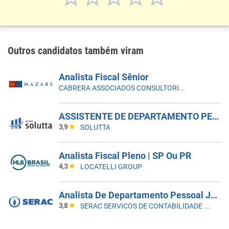
Outros candidatos também viram
Analista Fiscal Sênior
CABRERA ASSOCIADOS CONSULTORIA CONTÁBIL
ASSISTENTE DE DEPARTAMENTO PESSOAL | MORUMBI - VILA ANDRADE
3,9
SOLUTTA
Analista Fiscal Pleno | SP Ou PR
4,3
LOCATELLI GROUP
Analista De Departamento Pessoal Júnior
3,8
SERAC SERVICOS DE CONTABILIDADE S/S