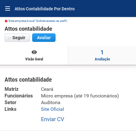
Attos Contabilidade Por Dentro
Esta empresa é sua? Solicite acesso ao perfil.
Attos contabilidade
Seguir
Avaliar
1
Visão Geral
Avaliação
Attos contabilidade
Matriz
Ceará
Funcionários
Micro empresa (até 19 funcionários)
Setor
Auditoria
Links
Site Oficial
Enviar CV
- Atividades de contabilidade.....