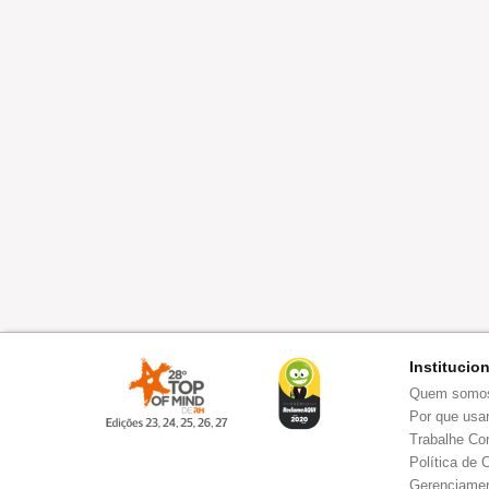
Institucio
Quem somo
Por que usar
Trabalhe Co
Política de 
Gerenciamen