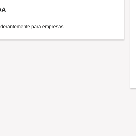
DA
nderantemente para empresas