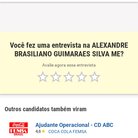
Comércio varejista especializado de peças e acessórios
para aparelhos eletroeletrônicos para uso doméstico,
exceto informática e comunicação
Você fez uma entrevista na ALEXANDRE
BRASILIANO GUIMARAES SILVA ME?
Avalie agora essa entrevista
Outros candidatos também viram
Ajudante Operacional - CD ABC
4,6
COCA COLA FEMSA