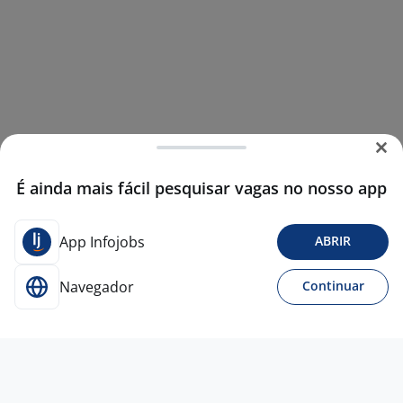
É ainda mais fácil pesquisar vagas no nosso app
App Infojobs
ABRIR
Navegador
Continuar