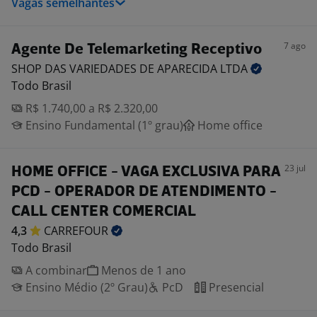
Vagas semelhantes
7 ago
Agente De Telemarketing Receptivo
SHOP DAS VARIEDADES DE APARECIDA
LTDA
Todo Brasil
R$ 1.740,00 a R$ 2.320,00
Ensino Fundamental (1º grau)
Home office
23 jul
HOME OFFICE - VAGA EXCLUSIVA PARA
PCD - OPERADOR DE ATENDIMENTO -
CALL CENTER COMERCIAL
4,3
CARREFOUR
Todo Brasil
A combinar
Menos de 1 ano
Ensino Médio (2º Grau)
PcD
Presencial