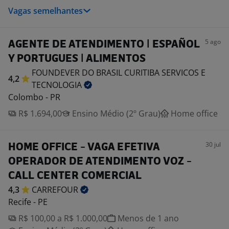
Vagas semelhantes
5 ago
AGENTE DE ATENDIMENTO | ESPAÑOL
Y PORTUGUES | ALIMENTOS
FOUNDEVER DO BRASIL CURITIBA SERVICOS E
4,2
TECNOLOGIA
Colombo - PR
R$ 1.694,00
Ensino Médio (2º Grau)
Home office
30 jul
HOME OFFICE - VAGA EFETIVA
OPERADOR DE ATENDIMENTO VOZ -
CALL CENTER COMERCIAL
4,3
CARREFOUR
Recife - PE
R$ 100,00 a R$ 1.000,00
Menos de 1 ano