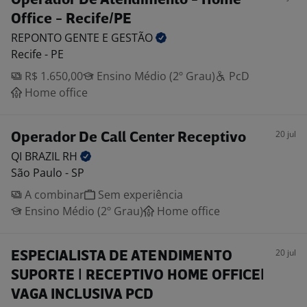
Operador De Atendimento - Home
Office - Recife/PE
REPONTO GENTE E
GESTÃO
Recife - PE
R$ 1.650,00
Ensino Médio (2º Grau)
PcD
Home office
20 jul
Operador De Call Center Receptivo
QI BRAZIL
RH
São Paulo - SP
A combinar
Sem experiência
Ensino Médio (2º Grau)
Home office
20 jul
ESPECIALISTA DE ATENDIMENTO
SUPORTE | RECEPTIVO HOME OFFICE|
VAGA INCLUSIVA PCD