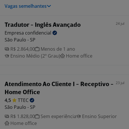
Vagas semelhantes
24 jul
Tradutor - Inglês Avançado
Empresa
confidencial
São Paulo - SP
R$ 2.864,00
Menos de 1 ano
Ensino Médio (2º Grau)
Home office
23 jul
Atendimento Ao Cliente I - Receptivo -
Home Office
4,5
TTEC
São Paulo - SP
R$ 1.828,00
Sem experiência
Ensino Superior
Home office