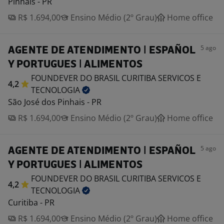
Pinhais - PR
R$ 1.694,00
Ensino Médio (2º Grau)
Home office
5 ago
AGENTE DE ATENDIMENTO | ESPAÑOL
Y PORTUGUES | ALIMENTOS
FOUNDEVER DO BRASIL CURITIBA SERVICOS E
4,2
TECNOLOGIA
São José dos Pinhais - PR
R$ 1.694,00
Ensino Médio (2º Grau)
Home office
5 ago
AGENTE DE ATENDIMENTO | ESPAÑOL
Y PORTUGUES | ALIMENTOS
FOUNDEVER DO BRASIL CURITIBA SERVICOS E
4,2
TECNOLOGIA
Curitiba - PR
R$ 1.694,00
Ensino Médio (2º Grau)
Home office