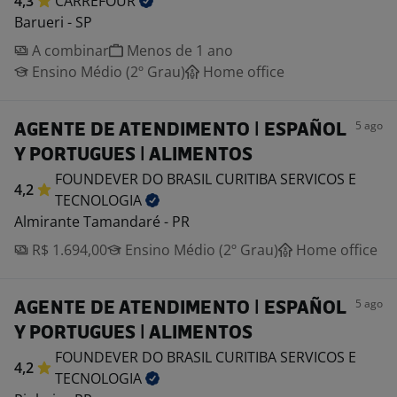
4,3
CARREFOUR
Barueri - SP
A combinar
Menos de 1 ano
Ensino Médio (2º Grau)
Home office
5 ago
AGENTE DE ATENDIMENTO | ESPAÑOL
Y PORTUGUES | ALIMENTOS
FOUNDEVER DO BRASIL CURITIBA SERVICOS E
4,2
TECNOLOGIA
Almirante Tamandaré - PR
R$ 1.694,00
Ensino Médio (2º Grau)
Home office
5 ago
AGENTE DE ATENDIMENTO | ESPAÑOL
Y PORTUGUES | ALIMENTOS
FOUNDEVER DO BRASIL CURITIBA SERVICOS E
4,2
TECNOLOGIA