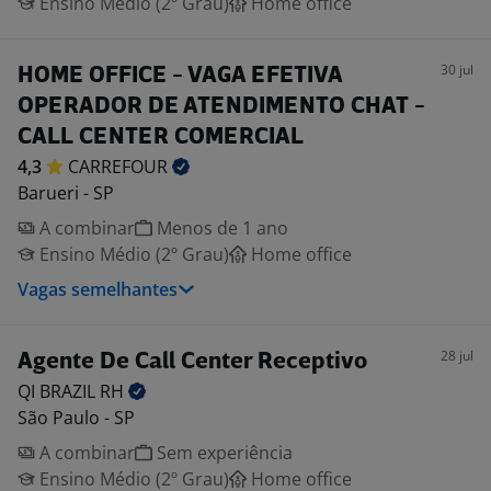
Ensino Médio (2º Grau)
Home office
30 jul
HOME OFFICE - VAGA EFETIVA
OPERADOR DE ATENDIMENTO CHAT -
CALL CENTER COMERCIAL
4,3
CARREFOUR
Barueri - SP
A combinar
Menos de 1 ano
Ensino Médio (2º Grau)
Home office
Vagas semelhantes
28 jul
Agente De Call Center Receptivo
QI BRAZIL
RH
São Paulo - SP
A combinar
Sem experiência
Ensino Médio (2º Grau)
Home office