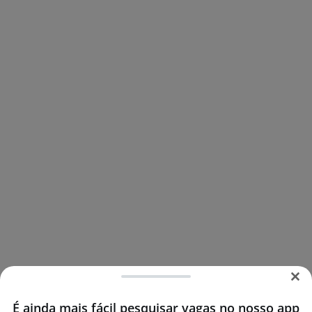
É ainda mais fácil pesquisar vagas no nosso app