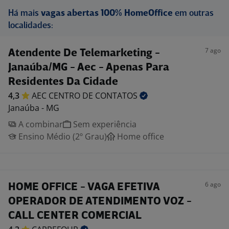
Há mais
vagas abertas 100% HomeOffice
em outras
localidades:
7 ago
Atendente De Telemarketing -
Janaúba/MG - Aec - Apenas Para
Residentes Da Cidade
4,3
AEC CENTRO DE
CONTATOS
Janaúba - MG
A combinar
Sem experiência
Ensino Médio (2º Grau)
Home office
6 ago
HOME OFFICE - VAGA EFETIVA
OPERADOR DE ATENDIMENTO VOZ -
CALL CENTER COMERCIAL