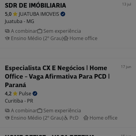
13 jul
SDR DE IMÓBILIARIA
5,0
JUATUBA
IMOVEIS
Juatuba - MG
A combinar
Sem experiência
Ensino Médio (2º Grau)
Home office
17 jun
Especialista CX E Negócios | Home
Office - Vaga Afirmativa Para PCD |
Paraná
4,2
Pulse
Curitiba - PR
A combinar
Sem experiência
Ensino Médio (2º Grau)
PcD
Home office