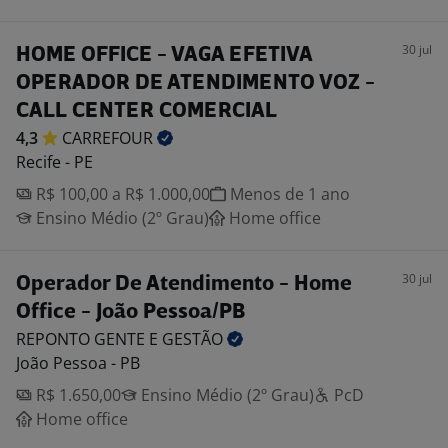
30 jul
HOME OFFICE - VAGA EFETIVA
OPERADOR DE ATENDIMENTO VOZ -
CALL CENTER COMERCIAL
4,3
CARREFOUR
Recife - PE
R$ 100,00 a R$ 1.000,00
Menos de 1 ano
Ensino Médio (2º Grau)
Home office
30 jul
Operador De Atendimento - Home
Office - João Pessoa/PB
REPONTO GENTE E
GESTÃO
João Pessoa - PB
R$ 1.650,00
Ensino Médio (2º Grau)
PcD
Home office