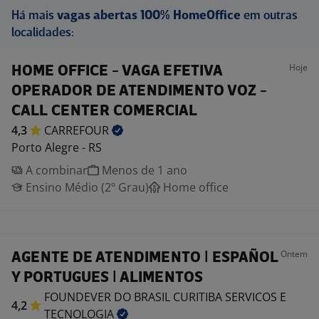
Há mais
vagas abertas 100% HomeOffice
em outras
localidades:
Hoje
HOME OFFICE - VAGA EFETIVA
OPERADOR DE ATENDIMENTO VOZ -
CALL CENTER COMERCIAL
4,3
CARREFOUR
Porto Alegre - RS
A combinar
Menos de 1 ano
Ensino Médio (2º Grau)
Home office
Ontem
AGENTE DE ATENDIMENTO | ESPAÑOL
Y PORTUGUES | ALIMENTOS
FOUNDEVER DO BRASIL CURITIBA SERVICOS E
4,2
TECNOLOGIA