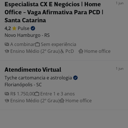
1 jun
Especialista CX E Negócios | Home
Office - Vaga Afirmativa Para PCD |
Santa Catarina
4,2
Pulse
Novo Hamburgo - RS
A combinar
Sem experiência
Ensino Médio (2º Grau)
PcD
Home office
1 jun
Atendimento Virtual
Tyche cartomancia e
astrologia
Florianópolis - SC
R$ 1.750,00
Entre 1 e 3 anos
Ensino Médio (2º Grau)
Home office