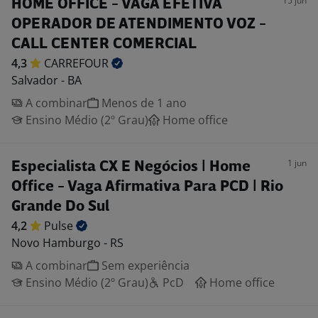
15 jun
HOME OFFICE - VAGA EFETIVA
OPERADOR DE ATENDIMENTO VOZ -
CALL CENTER COMERCIAL
4,3
CARREFOUR
Salvador - BA
A combinar
Menos de 1 ano
Ensino Médio (2º Grau)
Home office
1 jun
Especialista CX E Negócios | Home
Office - Vaga Afirmativa Para PCD | Rio
Grande Do Sul
4,2
Pulse
Novo Hamburgo - RS
A combinar
Sem experiência
Ensino Médio (2º Grau)
PcD
Home office