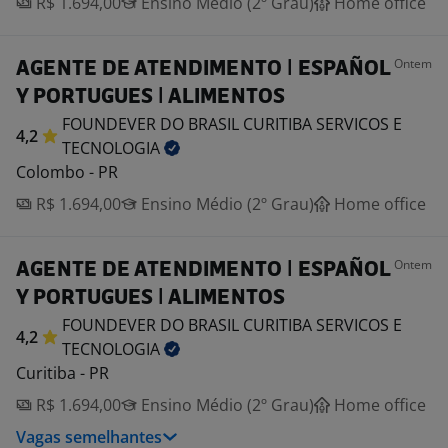
R$ 1.694,00
Ensino Médio (2º Grau)
Home office
Ontem
AGENTE DE ATENDIMENTO | ESPAÑOL
Y PORTUGUES | ALIMENTOS
FOUNDEVER DO BRASIL CURITIBA SERVICOS E
4,2
TECNOLOGIA
Colombo - PR
R$ 1.694,00
Ensino Médio (2º Grau)
Home office
Ontem
AGENTE DE ATENDIMENTO | ESPAÑOL
Y PORTUGUES | ALIMENTOS
FOUNDEVER DO BRASIL CURITIBA SERVICOS E
4,2
TECNOLOGIA
Curitiba - PR
R$ 1.694,00
Ensino Médio (2º Grau)
Home office
Vagas semelhantes