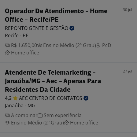
30 jul
Operador De Atendimento - Home
Office - Recife/PE
REPONTO GENTE E
GESTÃO
Recife - PE
R$ 1.650,00
Ensino Médio (2º Grau)
PcD
Home office
27 jul
Atendente De Telemarketing -
Janaúba/MG - Aec - Apenas Para
Residentes Da Cidade
4,3
AEC CENTRO DE
CONTATOS
Janaúba - MG
A combinar
Sem experiência
Ensino Médio (2º Grau)
Home office