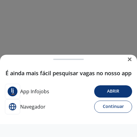
É ainda mais fácil pesquisar vagas no nosso app
App Infojobs
ABRIR
Navegador
Continuar