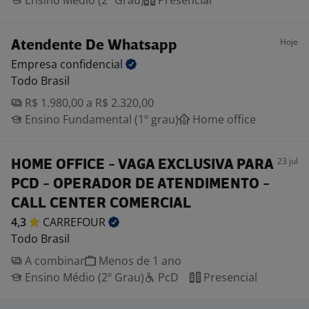
Ensino Médio (2º Grau)
Presencial
Hoje
Atendente De Whatsapp
Empresa
confidencial
Todo Brasil
R$ 1.980,00 a R$ 2.320,00
Ensino Fundamental (1º grau)
Home office
23 jul
HOME OFFICE - VAGA EXCLUSIVA PARA
PCD - OPERADOR DE ATENDIMENTO -
CALL CENTER COMERCIAL
4,3
CARREFOUR
Todo Brasil
A combinar
Menos de 1 ano
Ensino Médio (2º Grau)
PcD
Presencial