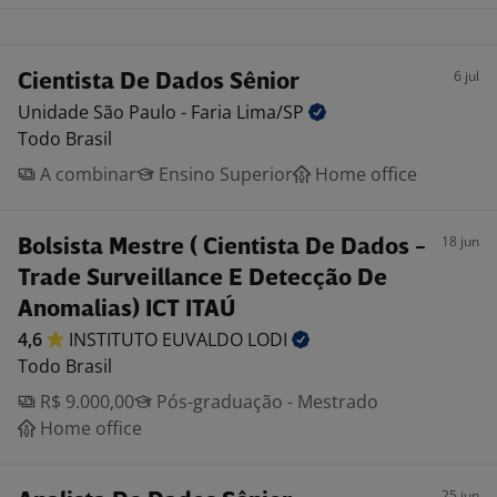
6 jul
Cientista De Dados Sênior
Unidade São Paulo - Faria
Lima/SP
Todo Brasil
A combinar
Ensino Superior
Home office
18 jun
Bolsista Mestre ( Cientista De Dados -
Trade Surveillance E Detecção De
Anomalias) ICT ITAÚ
4,6
INSTITUTO EUVALDO
LODI
Todo Brasil
R$ 9.000,00
Pós-graduação - Mestrado
Home office
25 jun