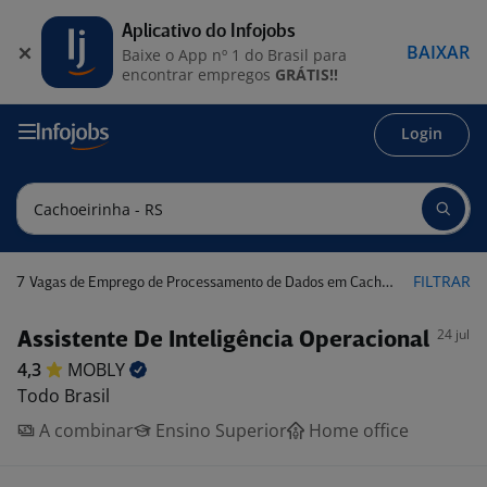
Aplicativo do Infojobs
BAIXAR
Baixe o App nº 1 do Brasil para
encontrar empregos
GRÁTIS!!
Login
7
FILTRAR
Vagas de Emprego de Processamento de Dados em Cachoeirinha - RS
24 jul
Assistente De Inteligência Operacional
4,3
MOBLY
Todo Brasil
A combinar
Ensino Superior
Home office