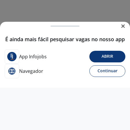
É ainda mais fácil pesquisar vagas no nosso app
App Infojobs
ABRIR
Navegador
Continuar
Para Candidatos