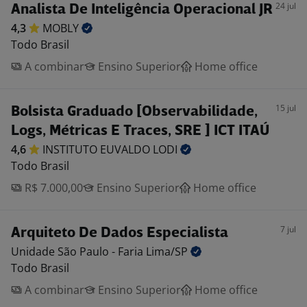
24 jul
Analista De Inteligência Operacional JR
4,3
MOBLY
Todo Brasil
A combinar
Ensino Superior
Home office
15 jul
Bolsista Graduado [Observabilidade,
Logs, Métricas E Traces, SRE ] ICT ITAÚ
4,6
INSTITUTO EUVALDO
LODI
Todo Brasil
R$ 7.000,00
Ensino Superior
Home office
7 jul
Arquiteto De Dados Especialista
Unidade São Paulo - Faria
Lima/SP
Todo Brasil
A combinar
Ensino Superior
Home office