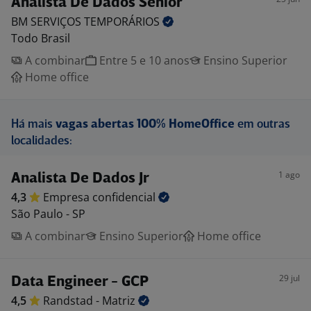
Analista De Dados Sênior
BM SERVIÇOS
TEMPORÁRIOS
Todo Brasil
A combinar
Entre 5 e 10 anos
Ensino Superior
Home office
Há mais
vagas abertas 100% HomeOffice
em outras
localidades:
1 ago
Analista De Dados Jr
4,3
Empresa
confidencial
São Paulo - SP
A combinar
Ensino Superior
Home office
29 jul
Data Engineer - GCP
4,5
Randstad -
Matriz