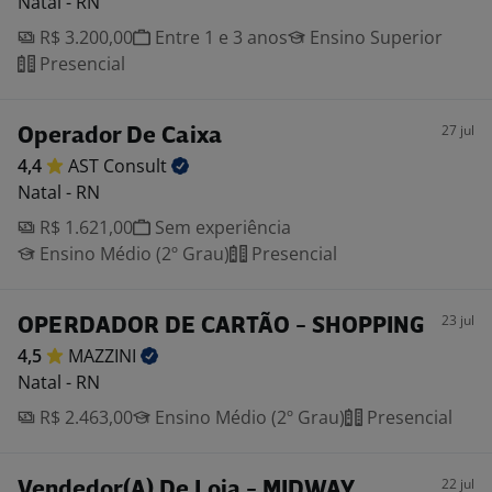
Natal - RN
R$ 3.200,00
Entre 1 e 3 anos
Ensino Superior
Presencial
27 jul
Operador De Caixa
4,4
AST
Consult
Natal - RN
R$ 1.621,00
Sem experiência
Ensino Médio (2º Grau)
Presencial
23 jul
OPERDADOR DE CARTÃO - SHOPPING
4,5
MAZZINI
Natal - RN
R$ 2.463,00
Ensino Médio (2º Grau)
Presencial
22 jul
Vendedor(A) De Loja - MIDWAY