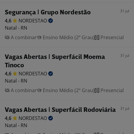
31 jul
Segurança | Grupo Nordestão
4,6
NORDESTAO
Natal - RN
A combinar
Ensino Médio (2º Grau)
Presencial
31 jul
Vagas Abertas | Superfácil Moema
Tinoco
4,6
NORDESTAO
Natal - RN
A combinar
Ensino Médio (2º Grau)
Presencial
31 jul
Vagas Abertas | Superfácil Rodoviária
4,6
NORDESTAO
Natal - RN