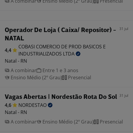
A combinar
Ensino Médio (2º Grau)
Presencial
31 jul
Operador De Loja ( Caixa/ Repositor) -
NATAL
COBASI COMERCIO DE PROD BASICOS E
4,4
INDUSTRIALIZADOS
LTDA
Natal - RN
A combinar
Entre 1 e 3 anos
Ensino Médio (2º Grau)
Presencial
31 jul
Vagas Abertas | Nordestão Rota Do Sol
4,6
NORDESTAO
Natal - RN
A combinar
Ensino Médio (2º Grau)
Presencial