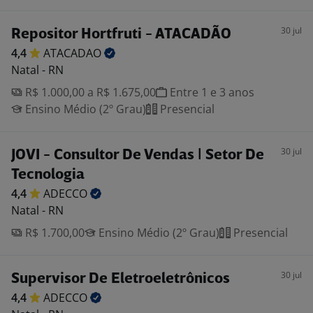
30 jul
Repositor Hortfruti - ATACADÃO
4,4
ATACADAO
Natal - RN
R$ 1.000,00 a R$ 1.675,00
Entre 1 e 3 anos
Ensino Médio (2º Grau)
Presencial
30 jul
JOVI - Consultor De Vendas | Setor De
Tecnologia
4,4
ADECCO
Natal - RN
R$ 1.700,00
Ensino Médio (2º Grau)
Presencial
30 jul
Supervisor De Eletroeletrônicos
4,4
ADECCO