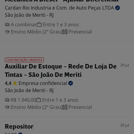
Cardan Rio Industria e Com. de Auto Peças
LTDA
São João de Meriti - RJ
A combinar
Entre 1 e 3 anos
Ensino Médio (2º Grau)
Presencial
CONTRATAÇÃO URGENTE
29 jul
Auxiliar De Estoque - Rede De Loja De
Tintas - São João De Meriti
4,4
Empresa
confidencial
São João de Meriti - RJ
R$ 1.940,00
Entre 1 e 3 anos
Ensino Médio (2º Grau)
Presencial
28 jul
Repositor