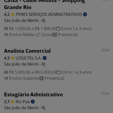
Caixa - Clube Melissa - Shopping
Grande Rio
4,2
PPRES SERVIÇOS
ADMNISTRATIVOS
São João de Meriti - RJ
R$ 1.500,00 a R$ 1.800,00
Entre 1 e 3 anos
Ensino Médio (2º Grau)
Presencial
27 jul
Analista Comercial
4,3
LOGICTEL
S.A.
São João de Meriti - RJ
R$ 5.000,00 a R$ 6.000,00
Entre 1 e 3 anos
Ensino Superior
Presencial
27 jul
Estagiário Admistrativo
3,7
Rio
Pae
São João de Meriti - RJ