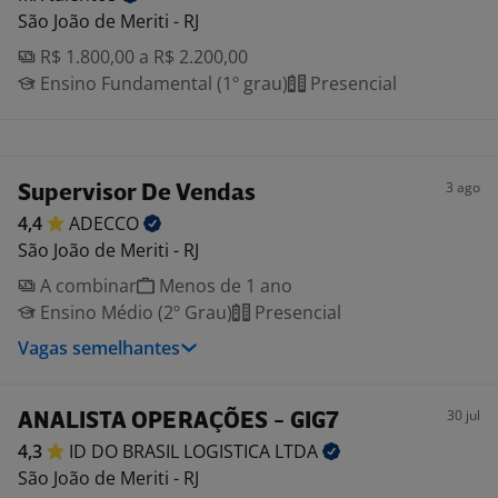
São João de Meriti - RJ
R$ 1.800,00 a R$ 2.200,00
Ensino Fundamental (1º grau)
Presencial
3 ago
Supervisor De Vendas
4,4
ADECCO
São João de Meriti - RJ
A combinar
Menos de 1 ano
Ensino Médio (2º Grau)
Presencial
Vagas semelhantes
30 jul
ANALISTA OPERAÇÕES - GIG7
4,3
ID DO BRASIL LOGISTICA
LTDA
São João de Meriti - RJ