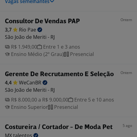
Vagas semelhantes
Ontem
Consultor De Vendas PAP
3,7
Rio
Pae
São João de Meriti - RJ
R$ 1.949,00
Entre 1 e 3 anos
Ensino Médio (2º Grau)
Presencial
Ontem
Gerente De Recrutamento E Seleção
4,4
WeCanBR
São João de Meriti - RJ
R$ 8.000,00 a R$ 9.000,00
Entre 5 e 10 anos
Ensino Superior
Presencial
5 ago
Costureira / Cortador - De Moda Pet
MX
talentos