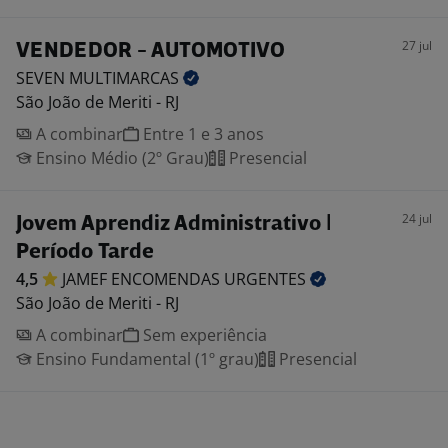
27 jul
VENDEDOR - AUTOMOTIVO
SEVEN
MULTIMARCAS
São João de Meriti - RJ
A combinar
Entre 1 e 3 anos
Ensino Médio (2º Grau)
Presencial
24 jul
Jovem Aprendiz Administrativo |
Período Tarde
4,5
JAMEF ENCOMENDAS
URGENTES
São João de Meriti - RJ
A combinar
Sem experiência
Ensino Fundamental (1º grau)
Presencial