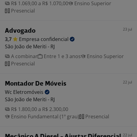
R$ 1.069,00 a R$ 1.070,00
Ensino Superior
Presencial
23 jul
Advogado
3,7
Empresa
confidencial
São João de Meriti - RJ
A combinar
Entre 1 e 3 anos
Ensino Superior
Presencial
22 jul
Montador De Móveis
Wc
Eletromóveis
São João de Meriti - RJ
R$ 1.800,00 a R$ 2.300,00
Ensino Fundamental (1º grau)
Presencial
22 jul
Mecânico A Diesel - Ajustar Diferencial