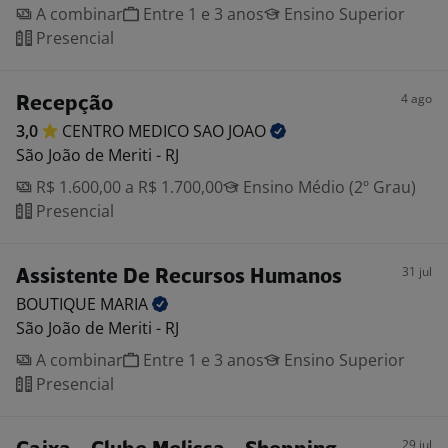
A combinar
Entre 1 e 3 anos
Ensino Superior
Presencial
4 ago
Recepção
3,0
CENTRO MEDICO SAO
JOAO
São João de Meriti - RJ
R$ 1.600,00 a R$ 1.700,00
Ensino Médio (2º Grau)
Presencial
31 jul
Assistente De Recursos Humanos
BOUTIQUE
MARIA
São João de Meriti - RJ
A combinar
Entre 1 e 3 anos
Ensino Superior
Presencial
29 jul