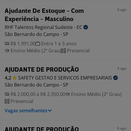
6 ago
Ajudante De Estoque - Com
Experiência - Masculino
RHF Talentos Regional Sudeste -
EC
São Bernardo do Campo - SP
R$ 1.991,00
Entre 1 e 3 anos
Ensino Médio (2º Grau)
Presencial
6 ago
AJUDANTE DE PRODUÇÃO
4,2
SAFETY GESTAO E SERVICOS
EMPRESARIAIS
São Bernardo do Campo - SP
R$ 2.000,00 a R$ 2.350,00
Ensino Médio (2º Grau)
Presencial
Vagas semelhantes
6 ago
AJUDANTE DE PRODUÇÃO