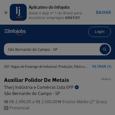
Aplicativo do Infojobs
BAIXAR
Baixe o App nº 1 do Brasil para
encontrar empregos
GRÁTIS!!
Login
251
FILTRAR (1)
Vagas de Emprego de Industrial, Produção, Fábrica em São Bernardo do Campo - SP
Ontem
Auxiliar Polidor De Metais
Therj Indústria e Comércio Ltda
EPP
São Bernardo do Campo - SP
R$ 2.490,00 a R$ 2.500,00
Ensino Médio (2º Grau)
Presencial