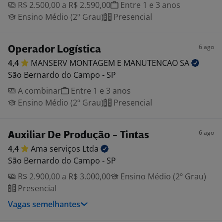
R$ 2.500,00 a R$ 2.590,00
Entre 1 e 3 anos
Ensino Médio (2º Grau)
Presencial
6 ago
Operador Logística
4,4
MANSERV MONTAGEM E MANUTENCAO
SA
São Bernardo do Campo - SP
A combinar
Entre 1 e 3 anos
Ensino Médio (2º Grau)
Presencial
6 ago
Auxiliar De Produção - Tintas
4,4
Ama serviços
Ltda
São Bernardo do Campo - SP
R$ 2.900,00 a R$ 3.000,00
Ensino Médio (2º Grau)
Presencial
Vagas semelhantes