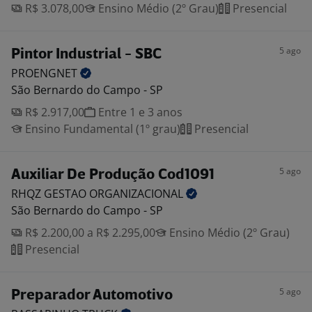
R$ 3.078,00
Ensino Médio (2º Grau)
Presencial
5 ago
Pintor Industrial - SBC
PROENGNET
São Bernardo do Campo - SP
R$ 2.917,00
Entre 1 e 3 anos
Ensino Fundamental (1º grau)
Presencial
5 ago
Auxiliar De Produção Cod1091
RHQZ GESTAO
ORGANIZACIONAL
São Bernardo do Campo - SP
R$ 2.200,00 a R$ 2.295,00
Ensino Médio (2º Grau)
Presencial
5 ago
Preparador Automotivo