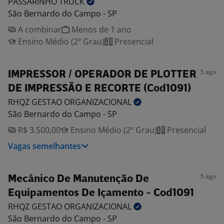
PASSARINHO
TRUCK
São Bernardo do Campo - SP
A combinar
Menos de 1 ano
Ensino Médio (2º Grau)
Presencial
5 ago
IMPRESSOR / OPERADOR DE PLOTTER
DE IMPRESSÃO E RECORTE (Cod1091)
RHQZ GESTAO
ORGANIZACIONAL
São Bernardo do Campo - SP
R$ 3.500,00
Ensino Médio (2º Grau)
Presencial
Vagas semelhantes
5 ago
Mecânico De Manutenção De
Equipamentos De Içamento - Cod1091
RHQZ GESTAO
ORGANIZACIONAL
São Bernardo do Campo - SP