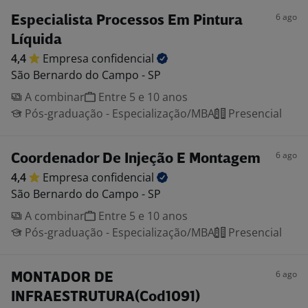
6 ago
Especialista Processos Em Pintura
Líquida
4,4
Empresa
confidencial
São Bernardo do Campo - SP
A combinar
Entre 5 e 10 anos
Pós-graduação - Especialização/MBA
Presencial
6 ago
Coordenador De Injeção E Montagem
4,4
Empresa
confidencial
São Bernardo do Campo - SP
A combinar
Entre 5 e 10 anos
Pós-graduação - Especialização/MBA
Presencial
6 ago
MONTADOR DE
INFRAESTRUTURA(Cod1091)