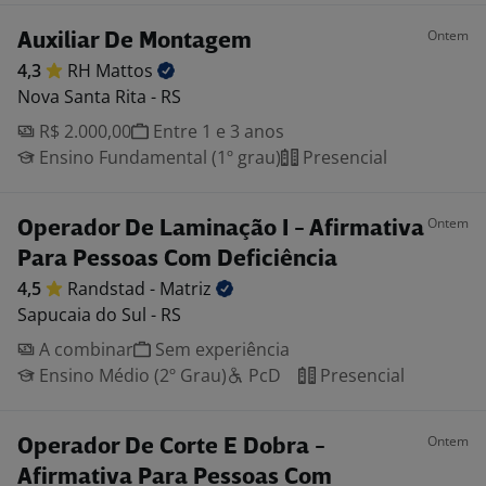
Ontem
Auxiliar De Montagem
4,3
RH
Mattos
Nova Santa Rita - RS
R$ 2.000,00
Entre 1 e 3 anos
Ensino Fundamental (1º grau)
Presencial
Ontem
Operador De Laminação I - Afirmativa
Para Pessoas Com Deficiência
4,5
Randstad -
Matriz
Sapucaia do Sul - RS
A combinar
Sem experiência
Ensino Médio (2º Grau)
PcD
Presencial
Ontem
Operador De Corte E Dobra -
Afirmativa Para Pessoas Com