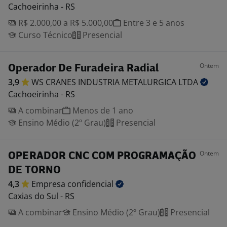
Cachoeirinha - RS
R$ 2.000,00 a R$ 5.000,00
Entre 3 e 5 anos
Curso Técnico
Presencial
Ontem
Operador De Furadeira Radial
3,9
WS CRANES INDUSTRIA METALURGICA
LTDA
Cachoeirinha - RS
A combinar
Menos de 1 ano
Ensino Médio (2º Grau)
Presencial
Ontem
OPERADOR CNC COM PROGRAMAÇÃO
DE TORNO
4,3
Empresa
confidencial
Caxias do Sul - RS
A combinar
Ensino Médio (2º Grau)
Presencial