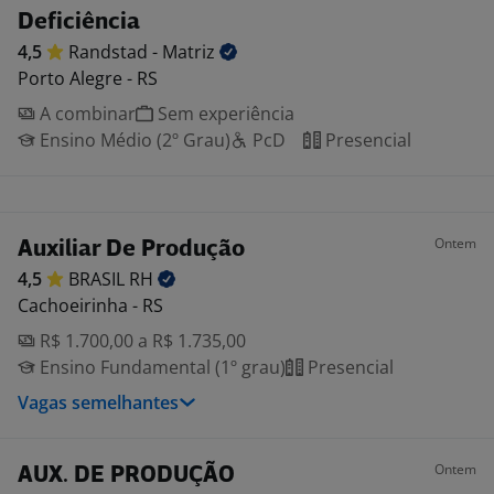
Deficiência
4,5
Randstad -
Matriz
Porto Alegre - RS
A combinar
Sem experiência
Ensino Médio (2º Grau)
PcD
Presencial
Ontem
Auxiliar De Produção
4,5
BRASIL
RH
Cachoeirinha - RS
R$ 1.700,00 a R$ 1.735,00
Ensino Fundamental (1º grau)
Presencial
Vagas semelhantes
Ontem
AUX. DE PRODUÇÃO