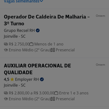
Vagas semelhantes
Ontem
Operador De Caldeira De Malharia -
3º Turno
Grupo Recsel
RH
Joinville - SC
R$ 2.750,00
Menos de 1 ano
Ensino Médio (2º Grau)
Presencial
Ontem
AUXILIAR OPERACIONAL DE
QUALIDADE
4,5
Employer
RH
Joinville - SC
R$ 2.800,00 a R$ 3.000,00
Entre 1 e 3 anos
Ensino Médio (2º Grau)
Presencial