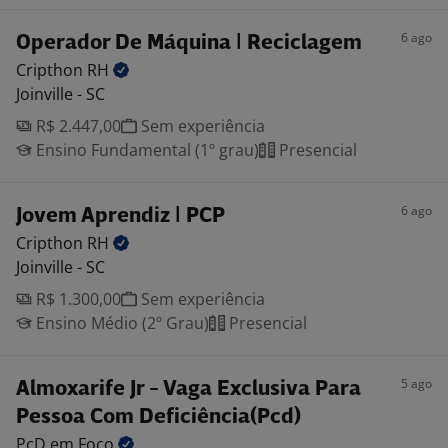
6 ago
Operador De Máquina | Reciclagem
Cripthon
RH
Joinville - SC
R$ 2.447,00
Sem experiência
Ensino Fundamental (1º grau)
Presencial
6 ago
Jovem Aprendiz | PCP
Cripthon
RH
Joinville - SC
R$ 1.300,00
Sem experiência
Ensino Médio (2º Grau)
Presencial
5 ago
Almoxarife Jr - Vaga Exclusiva Para
Pessoa Com Deficiência(Pcd)
PcD em
Foco