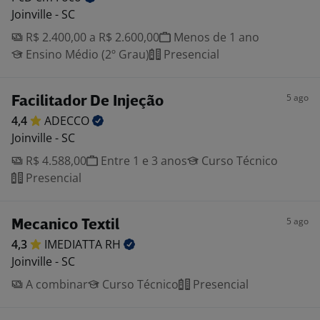
Joinville - SC
R$ 2.400,00 a R$ 2.600,00
Menos de 1 ano
Ensino Médio (2º Grau)
Presencial
5 ago
Facilitador De Injeção
4,4
ADECCO
Joinville - SC
R$ 4.588,00
Entre 1 e 3 anos
Curso Técnico
Presencial
5 ago
Mecanico Textil
4,3
IMEDIATTA
RH
Joinville - SC
A combinar
Curso Técnico
Presencial