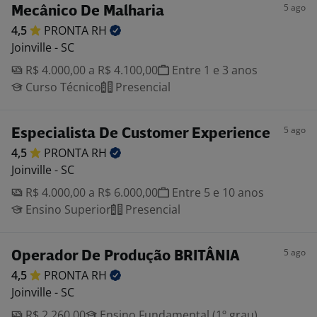
5 ago
Mecânico De Malharia
4,5
PRONTA
RH
Joinville - SC
R$ 4.000,00 a R$ 4.100,00
Entre 1 e 3 anos
Curso Técnico
Presencial
5 ago
Especialista De Customer Experience
4,5
PRONTA
RH
Joinville - SC
R$ 4.000,00 a R$ 6.000,00
Entre 5 e 10 anos
Ensino Superior
Presencial
5 ago
Operador De Produção BRITÂNIA
4,5
PRONTA
RH
Joinville - SC
R$ 2.260,00
Ensino Fundamental (1º grau)