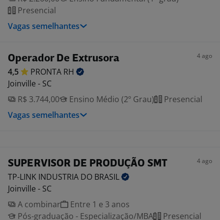
Presencial
Vagas semelhantes
4 ago
Operador De Extrusora
4,5
PRONTA
RH
Joinville - SC
R$ 3.744,00
Ensino Médio (2º Grau)
Presencial
Vagas semelhantes
4 ago
SUPERVISOR DE PRODUÇÃO SMT
TP-LINK INDUSTRIA DO
BRASIL
Joinville - SC
A combinar
Entre 1 e 3 anos
Pós-graduação - Especialização/MBA
Presencial