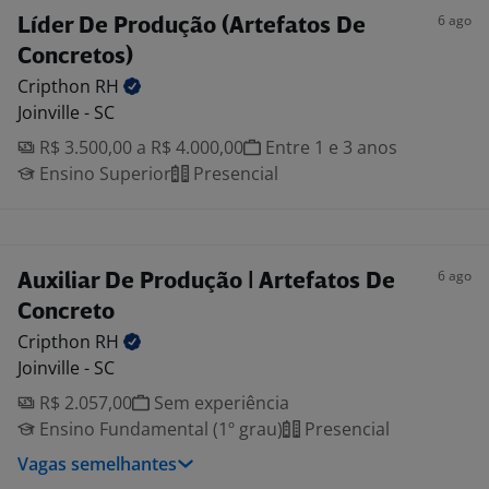
6 ago
Líder De Produção (Artefatos De
Concretos)
Cripthon
RH
Joinville - SC
R$ 3.500,00 a R$ 4.000,00
Entre 1 e 3 anos
Ensino Superior
Presencial
6 ago
Auxiliar De Produção | Artefatos De
Concreto
Cripthon
RH
Joinville - SC
R$ 2.057,00
Sem experiência
Ensino Fundamental (1º grau)
Presencial
Vagas semelhantes