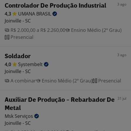
3 ago
Controlador De Produção Industrial
4,3
UMANA
BRASIL
Joinville - SC
R$ 2.000,00 a R$ 2.260,00
Ensino Médio (2º Grau)
Presencial
3 ago
Soldador
4,0
Systembelt
Joinville - SC
A combinar
Ensino Médio (2º Grau)
Presencial
31 jul
Auxiliar De Produção - Rebarbador De
Metal
Msk
Serviços
Joinville - SC