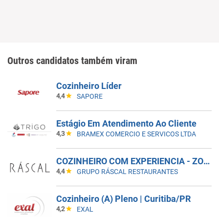
Outros candidatos também viram
Cozinheiro Líder
4,4
SAPORE
Estágio Em Atendimento Ao Cliente
4,3
BRAMEX COMERCIO E SERVICOS LTDA
COZINHEIRO COM EXPERIENCIA - ZONA SUL - GRUPO RASCAL
4,4
GRUPO RÁSCAL RESTAURANTES
Cozinheiro (A) Pleno | Curitiba/PR
4,2
EXAL