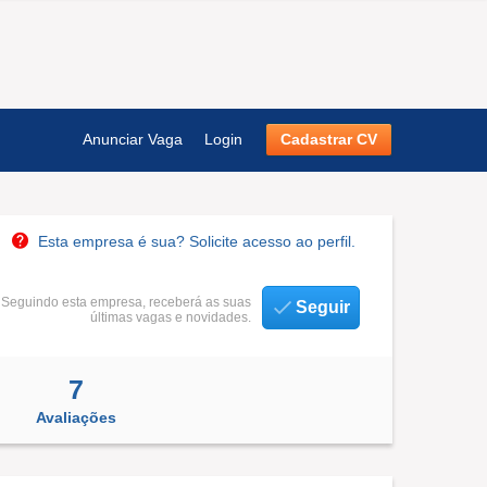
Anunciar Vaga
Login
Cadastrar CV
Esta empresa é sua? Solicite acesso ao perfil.
Seguindo esta empresa, receberá as suas
Seguir
últimas vagas e novidades.
7
Avaliações