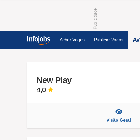
Av
Achar Vagas
Publicar Vagas
New Play
4,0
Visão Geral