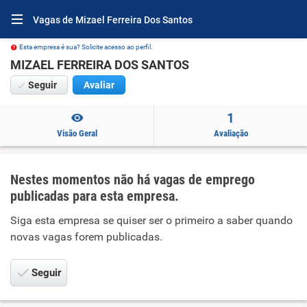
Vagas de Mizael Ferreira Dos Santos
Esta empresa é sua? Solicite acesso ao perfil.
MIZAEL FERREIRA DOS SANTOS
Seguir
Avaliar
1
Visão Geral
Avaliação
Nestes momentos não há vagas de emprego
publicadas para esta empresa.
Siga esta empresa se quiser ser o primeiro a saber quando
novas vagas forem publicadas.
Seguir