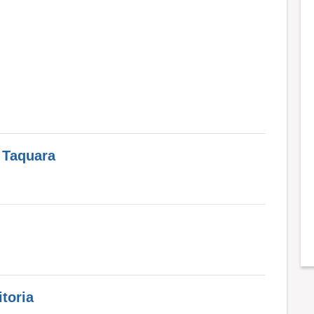
 Taquara
toria