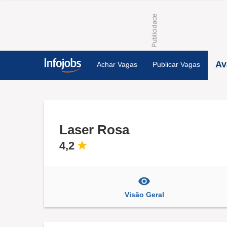
Av
Achar Vagas
Publicar Vagas
Laser Rosa
4,2
Visão Geral