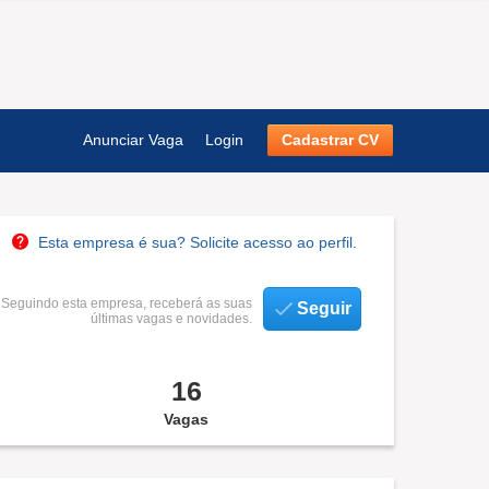
Anunciar Vaga
Login
Cadastrar CV
Esta empresa é sua? Solicite acesso ao perfil.
Seguindo esta empresa, receberá as suas
Seguir
últimas vagas e novidades.
16
Vagas