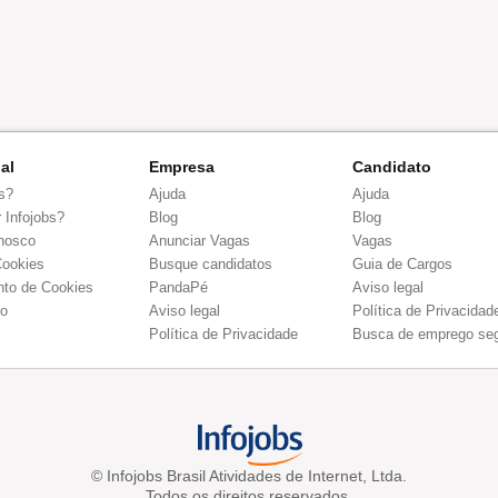
nal
Empresa
Candidato
s?
Ajuda
Ajuda
 Infojobs?
Blog
Blog
nosco
Anunciar Vagas
Vagas
Cookies
Busque candidatos
Guia de Cargos
to de Cookies
PandaPé
Aviso legal
co
Aviso legal
Política de Privacidad
Política de Privacidade
Busca de emprego se
© Infojobs Brasil Atividades de Internet, Ltda.
Todos os direitos reservados.