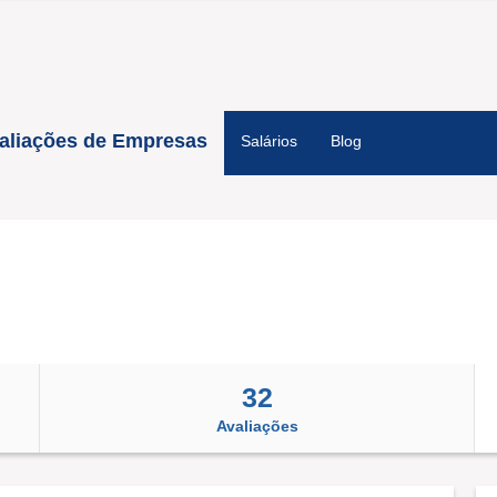
aliações de Empresas
Salários
Blog
32
Avaliações