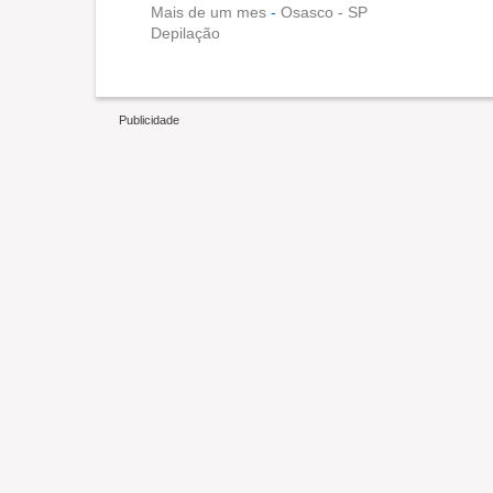
Mais de um mes
-
Osasco - SP
Depilação