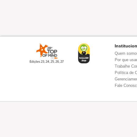
Institucio
Quem somo
Por que usar
Trabalhe Co
Política de 
Gerenciamen
Fale Conos