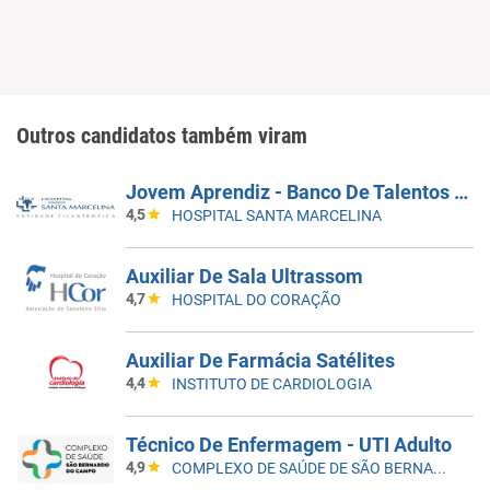
Outros candidatos também viram
Jovem Aprendiz - Banco De Talentos Do Programa De Aprendizagem Santa Marcelina Saúde 2026
4,5
HOSPITAL SANTA MARCELINA
Auxiliar De Sala Ultrassom
4,7
HOSPITAL DO CORAÇÃO
Auxiliar De Farmácia Satélites
4,4
INSTITUTO DE CARDIOLOGIA
Técnico De Enfermagem - UTI Adulto
4,9
COMPLEXO DE SAÚDE DE SÃO BERNARDO DO CAMPO