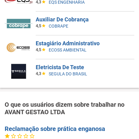
4,3
EQS ENGENHARIA
Auxiliar De Cobrança
4,5
COBRAPE
Estagiário Administrativo
4,5
ECOSS AMBIENTAL
Eletricista De Teste
4,3
SEGULA DO BRASIL
O que os usuários dizem sobre trabalhar no
AVANT GESTAO LTDA
Reclamação sobre prática enganosa