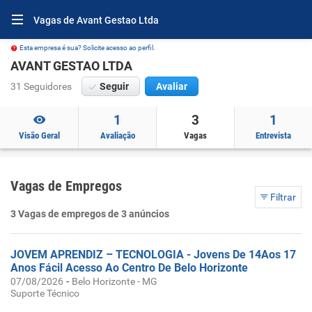
Vagas de Avant Gestao Ltda
Esta empresa é sua? Solicite acesso ao perfil.
AVANT GESTAO LTDA
31 Seguidores
Seguir
Avaliar
1
3
1
Visão Geral
Avaliação
Vagas
Entrevista
Vagas de Empregos
Filtrar
3 Vagas de empregos de 3 anúncios
JOVEM APRENDIZ – TECNOLOGIA - Jovens De 14Aos 17
Anos Fácil Acesso Ao Centro De Belo Horizonte
-
07/08/2026
Belo Horizonte - MG
Suporte Técnico