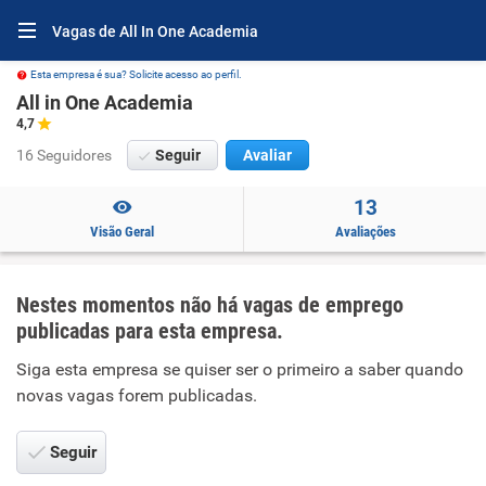
Vagas de All In One Academia
Esta empresa é sua? Solicite acesso ao perfil.
All in One Academia
4,7
16 Seguidores
Seguir
Avaliar
13
Visão Geral
Avaliações
Nestes momentos não há vagas de emprego
publicadas para esta empresa.
Siga esta empresa se quiser ser o primeiro a saber quando
novas vagas forem publicadas.
Seguir