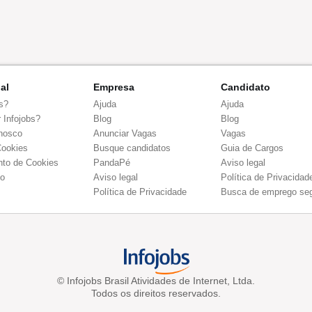
nal
Empresa
Candidato
s?
Ajuda
Ajuda
 Infojobs?
Blog
Blog
nosco
Anunciar Vagas
Vagas
Cookies
Busque candidatos
Guia de Cargos
to de Cookies
PandaPé
Aviso legal
co
Aviso legal
Política de Privacidad
Política de Privacidade
Busca de emprego se
© Infojobs Brasil Atividades de Internet, Ltda.
Todos os direitos reservados.