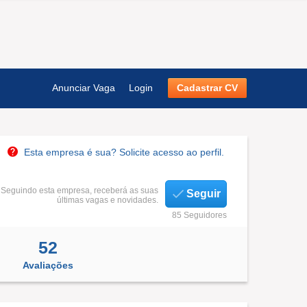
Anunciar Vaga
Login
Cadastrar CV
Esta empresa é sua? Solicite acesso ao perfil.
Seguindo esta empresa, receberá as suas
Seguir
últimas vagas e novidades.
85 Seguidores
52
Avaliações