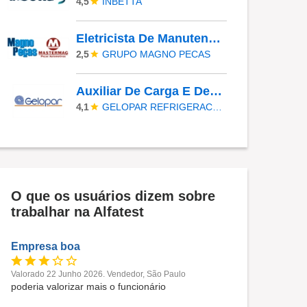
INBETTA
4,5
Eletricista De Manutenção Industrial
GRUPO MAGNO PECAS
2,5
Auxiliar De Carga E Descarga
GELOPAR REFRIGERACAO PARANAENSE
4,1
O que os usuários dizem sobre
trabalhar na Alfatest
Empresa boa
Valorado 22 Junho 2026. Vendedor, São Paulo
poderia valorizar mais o funcionário