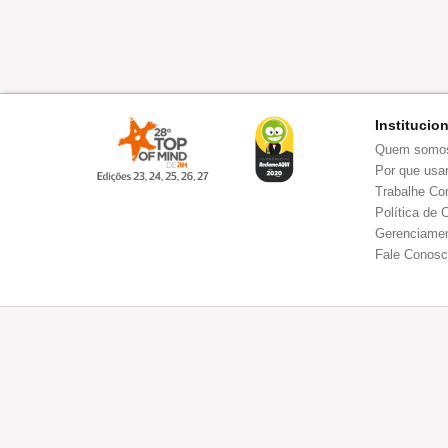
Institucio
Quem somo
Por que usar
Trabalhe Co
Política de 
Gerenciamen
Fale Conos