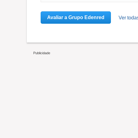
Avaliar a Grupo Edenred
Ver toda