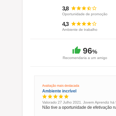
3,8
Oportunidade de promoção
4,3
Ambiente de trabalho
96
%
Recomendaria a um amigo
Avaliação mais destacada
Ambiente incrível
Valorado 27 Julho 2021. Jovem Aprendiz há 