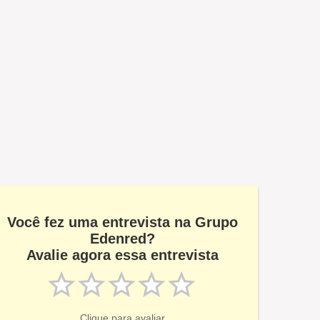
Você fez uma entrevista na Grupo
Edenred?
Avalie agora essa entrevista
Clique para avaliar