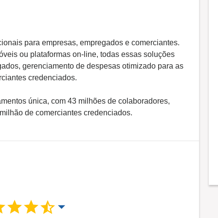
acionais para empresas, empregados e comerciantes.
óveis ou plataformas on-line, todas essas soluções
gados, gerenciamento de despesas otimizado para as
rciantes credenciados.
mentos única, com 43 milhões de colaboradores,
4 milhão de comerciantes credenciados.