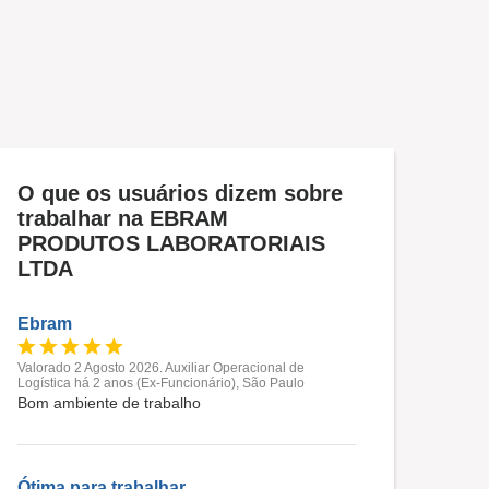
O que os usuários dizem sobre
trabalhar na EBRAM
PRODUTOS LABORATORIAIS
LTDA
Ebram
Valorado 2 Agosto 2026. Auxiliar Operacional de
Logística há 2 anos (Ex-Funcionário), São Paulo
Bom ambiente de trabalho
Ótima para trabalhar