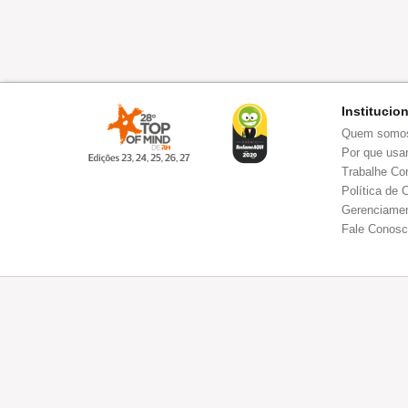
Institucio
Quem somo
Por que usar
Trabalhe Co
Política de 
Gerenciamen
Fale Conos