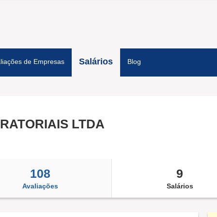
Salários
liações de Empresas
Blog
RATORIAIS LTDA
108
9
Avaliações
Salários