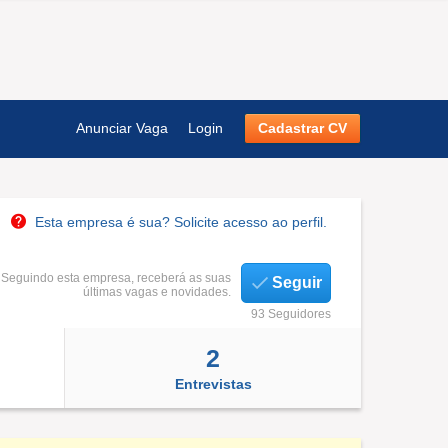
Anunciar Vaga
Login
Cadastrar CV
Esta empresa é sua? Solicite acesso ao perfil.
Seguindo esta empresa, receberá as suas
Seguir
últimas vagas e novidades.
93 Seguidores
2
Entrevistas