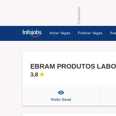
Achar Vagas
Publicar Vagas
Ava
EBRAM PRODUTOS LABO
3,8
Visão Geral