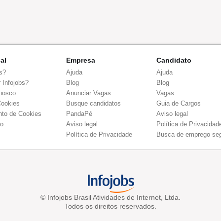
nal
Empresa
Candidato
s?
Ajuda
Ajuda
 Infojobs?
Blog
Blog
nosco
Anunciar Vagas
Vagas
Cookies
Busque candidatos
Guia de Cargos
to de Cookies
PandaPé
Aviso legal
co
Aviso legal
Política de Privacidad
Política de Privacidade
Busca de emprego se
© Infojobs Brasil Atividades de Internet, Ltda.
Todos os direitos reservados.