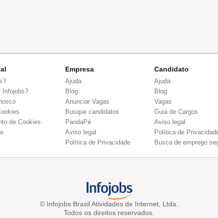
nal
Empresa
Candidato
s?
Ajuda
Ajuda
 Infojobs?
Blog
Blog
nosco
Anunciar Vagas
Vagas
Cookies
Busque candidatos
Guia de Cargos
to de Cookies
PandaPé
Aviso legal
co
Aviso legal
Política de Privacidad
Política de Privacidade
Busca de emprego se
© Infojobs Brasil Atividades de Internet, Ltda.
Todos os direitos reservados.