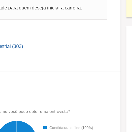
e para quem deseja iniciar a carreira.
trial (303)
omo você pode obter uma entrevista?
Candidatura online (100%)