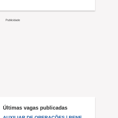
Últimas vagas publicadas
AUXILIAR DE OPERAÇÕES | BENEVIDES - PA