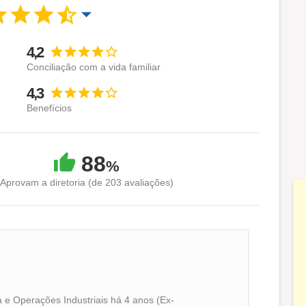
4,2
Conciliação com a vida familiar
4,3
Benefícios
88
%
Aprovam a diretoria (de 203 avaliações)
 e Operações Industriais há 4 anos (Ex-