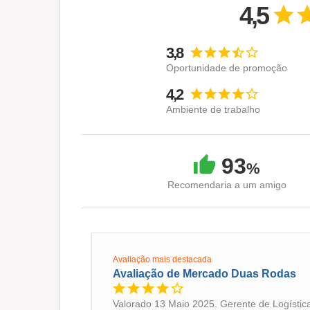
4,5
3,8
Oportunidade de promoção
4,2
Ambiente de trabalho
93
%
Recomendaria a um amigo
Avaliação mais destacada
Avaliação de Mercado Duas Rodas
Valorado 13 Maio 2025. Gerente de Logística