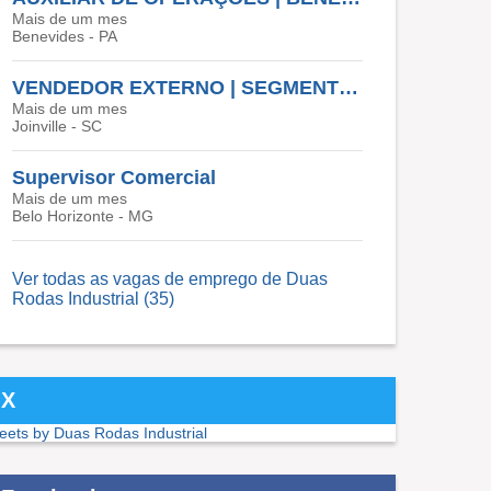
Mais de um mes
Benevides - PA
VENDEDOR EXTERNO | SEGMENTO BIKE - JOINVILLE/SC E CURITIBA/PR
Mais de um mes
Joinville - SC
Supervisor Comercial
Mais de um mes
Belo Horizonte - MG
Ver todas as vagas de emprego de Duas
Rodas Industrial (35)
X
eets by Duas Rodas Industrial