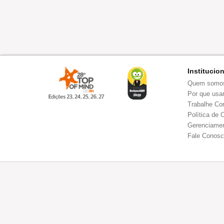
Institucio
Quem somo
Por que usar
Trabalhe Co
Política de 
Gerenciamen
Fale Conos