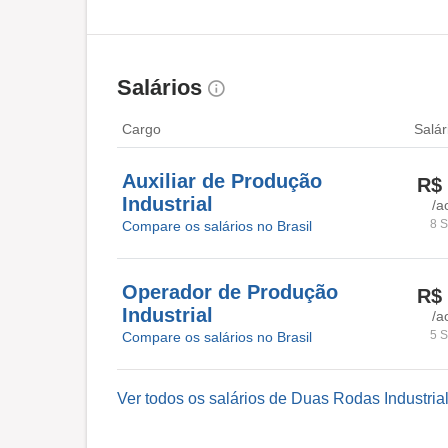
Salários
Cargo
Salár
Auxiliar de Produção
R$ 
Industrial
/a
8 S
Compare os salários no Brasil
Operador de Produção
R$ 
Industrial
/a
5 S
Compare os salários no Brasil
Ver todos os salários de Duas Rodas Industria