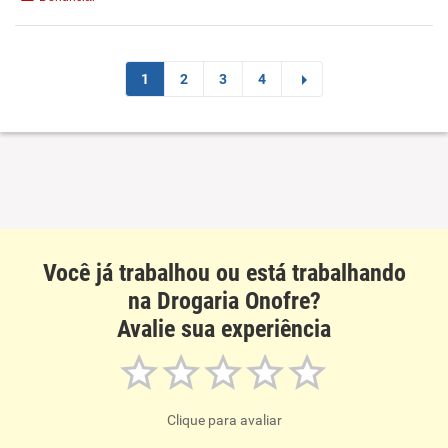
Recomenda esta empresa
Recomenda a diretoria
1
2
3
4
Você já trabalhou ou está trabalhando
na Drogaria Onofre?
Avalie sua experiência
Clique para avaliar