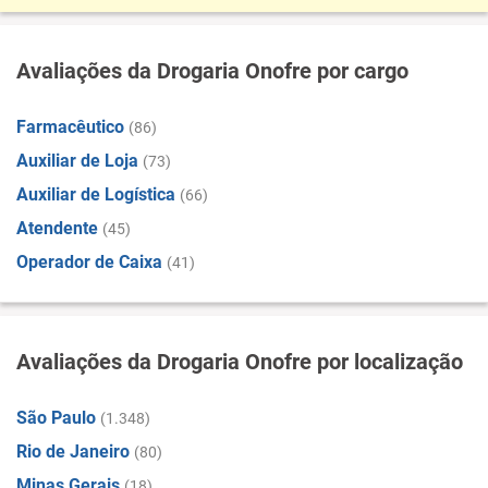
Avaliações da Drogaria Onofre por cargo
Farmacêutico
(86)
Auxiliar de Loja
(73)
Auxiliar de Logística
(66)
Atendente
(45)
Operador de Caixa
(41)
Avaliações da Drogaria Onofre por localização
São Paulo
(1.348)
Rio de Janeiro
(80)
Minas Gerais
(18)