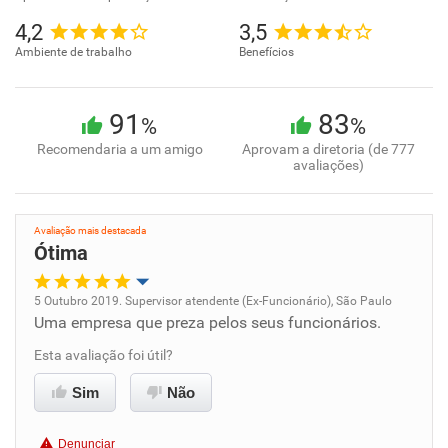
4,2
3,5
Ambiente de trabalho
Benefícios
91
83
%
%
Recomendaria a um amigo
Aprovam a diretoria (de 777
avaliações)
Avaliação mais destacada
Ótima
5 Outubro 2019. Supervisor atendente (Ex-Funcionário), São Paulo
Uma empresa que preza pelos seus funcionários.
Oportunidade de promoção
Esta avaliação foi útil?
Ambiente de trabalho
Sim
Não
Conciliação com a vida familiar
Denunciar