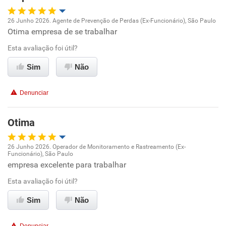
26 Junho 2026. Agente de Prevenção de Perdas (Ex-Funcionário), São Paulo
Otima empresa de se trabalhar
Oportunidade de promoção
Esta avaliação foi útil?
Ambiente de trabalho
Sim
Não
Conciliação com a vida familiar
Denunciar
Benefícios
Otima
Recomenda esta empresa
26 Junho 2026. Operador de Monitoramento e Rastreamento (Ex-
Funcionário), São Paulo
Oportunidade de promoção
empresa excelente para trabalhar
Esta avaliação foi útil?
Ambiente de trabalho
Sim
Não
Conciliação com a vida familiar