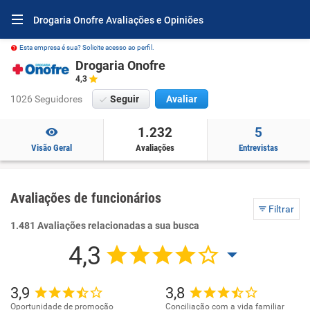
Drogaria Onofre Avaliações e Opiniões
Esta empresa é sua? Solicite acesso ao perfil.
Drogaria Onofre
4,3
1026 Seguidores
Seguir
Avaliar
1.232
5
Visão Geral
Avaliações
Entrevistas
Avaliações de funcionários
Filtrar
1.481 Avaliações relacionadas a sua busca
4,3
3,9
3,8
Oportunidade de promoção
Conciliação com a vida familiar