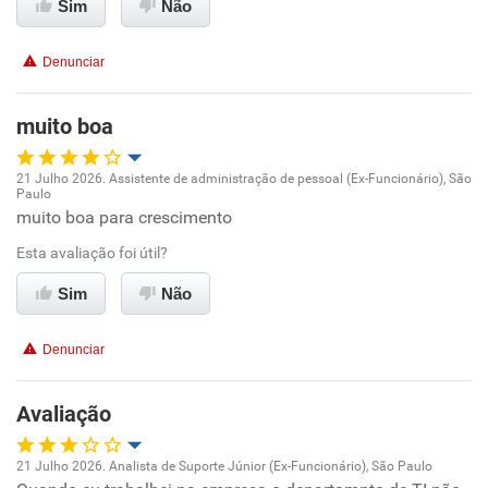
Sim
Não
Recomenda a diretoria
Denunciar
muito boa
21 Julho 2026. Assistente de administração de pessoal (Ex-Funcionário), São
Paulo
Oportunidade de promoção
muito boa para crescimento
Esta avaliação foi útil?
Ambiente de trabalho
Sim
Não
Conciliação com a vida familiar
Denunciar
Benefícios
Avaliação
Recomenda esta empresa
Recomenda a diretoria
21 Julho 2026. Analista de Suporte Júnior (Ex-Funcionário), São Paulo