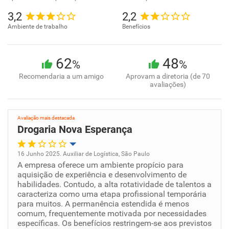
3,2
2,2
Ambiente de trabalho
Benefícios
62
48
%
%
Recomendaria a um amigo
Aprovam a diretoria (de 70
avaliações)
Avaliação mais destacada
Drogaria Nova Esperança
16 Junho 2025. Auxiliar de Logística, São Paulo
A empresa oferece um ambiente propício para
Oportunidade de promoção
aquisição de experiência e desenvolvimento de
habilidades. Contudo, a alta rotatividade de talentos a
Ambiente de trabalho
caracteriza como uma etapa profissional temporária
para muitos. A permanência estendida é menos
comum, frequentemente motivada por necessidades
Conciliação com a vida familiar
específicas. Os benefícios restringem-se aos previstos