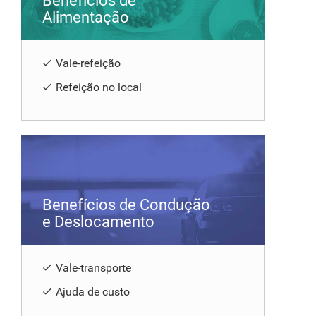
Benefícios de
Alimentação
Vale-refeição
Refeição no local
Benefícios de Condução
e Deslocamento
Vale-transporte
Ajuda de custo