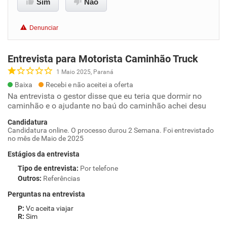
Sim
Não
Denunciar
Entrevista para Motorista Caminhão Truck
1 Maio 2025, Paraná
Baixa
Recebi e não aceitei a oferta
Na entrevista o gestor disse que eu teria que dormir no
caminhão e o ajudante no baú do caminhão achei desu
Candidatura
Candidatura online. O processo durou 2 Semana. Foi entrevistado
no mês de Maio de 2025
Estágios da entrevista
Tipo de entrevista
:
Por telefone
Outros
:
Referências
Perguntas na entrevista
Vc aceita viajar
Sim