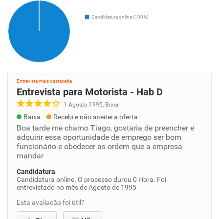
Candidatura online (100%)
Entrevista mais destacada
Entrevista para Motorista - Hab D
1 Agosto 1995, Brasil
Baixa
Recebi e não aceitei a oferta
Boa tarde me chamo Tiago, gostaria de preencher e
adquirir essa oportunidade de emprego ser bom
funcionário e obedecer as ordem que a empresa
mandar
Candidatura
Candidatura online. O processo durou 0 Hora. Foi
entrevistado no mês de Agosto de 1995
Esta avaliação foi útil?