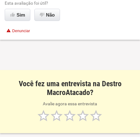
Esta avaliação foi útil?
Sim
Não
Denunciar
Você fez uma entrevista na Destro
MacroAtacado?
Avalie agora essa entrevista