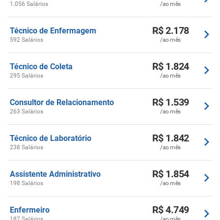
1.056 Salários
/ao mês
R$ 2.178
Técnico de Enfermagem
592 Salários
/ao mês
R$ 1.824
Técnico de Coleta
295 Salários
/ao mês
R$ 1.539
Consultor de Relacionamento
263 Salários
/ao mês
R$ 1.842
Técnico de Laboratório
238 Salários
/ao mês
R$ 1.854
Assistente Administrativo
198 Salários
/ao mês
R$ 4.749
Enfermeiro
187 Salários
/ao mês