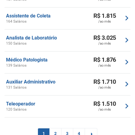
R$ 1.815
Assistente de Coleta
164 Salários
/ao mês
R$ 3.025
Analista de Laboratório
150 Salários
/ao mês
R$ 1.876
Médico Patologista
139 Salários
/ao mês
R$ 1.710
Auxiliar Administrativo
131 Salários
/ao mês
R$ 1.510
Teleoperador
120 Salários
/ao mês
1
2
3
4