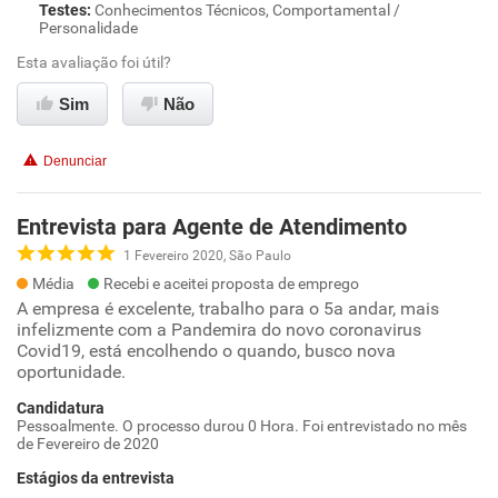
Testes
:
Conhecimentos Técnicos, Comportamental /
Personalidade
Esta avaliação foi útil?
Sim
Não
Denunciar
Entrevista para Agente de Atendimento
1 Fevereiro 2020, São Paulo
Média
Recebi e aceitei proposta de emprego
A empresa é excelente, trabalho para o 5a andar, mais
infelizmente com a Pandemira do novo coronavirus
Covid19, está encolhendo o quando, busco nova
oportunidade.
Candidatura
Pessoalmente. O processo durou 0 Hora. Foi entrevistado no mês
de Fevereiro de 2020
Estágios da entrevista