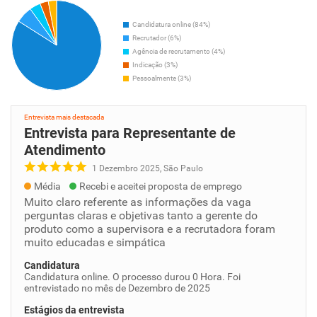
Candidatura online (84%)
Recrutador (6%)
Agência de recrutamento (4%)
Indicação (3%)
Pessoalmente (3%)
Entrevista mais destacada
Entrevista para Representante de
Atendimento
1 Dezembro 2025, São Paulo
Média
Recebi e aceitei proposta de emprego
Muito claro referente as informações da vaga
perguntas claras e objetivas tanto a gerente do
produto como a supervisora e a recrutadora foram
muito educadas e simpática
Candidatura
Candidatura online. O processo durou 0 Hora. Foi
entrevistado no mês de Dezembro de 2025
Estágios da entrevista