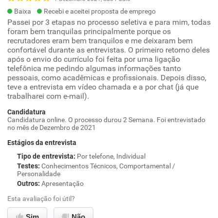
Baixa
Recebi e aceitei proposta de emprego
Passei por 3 etapas no processo seletiva e para mim, todas
foram bem tranquilas principalmente porque os
recrutadores eram bem tranquilos e me deixaram bem
confortável durante as entrevistas. O primeiro retorno deles
após o envio do currículo foi feita por uma ligação
telefônica me pedindo algumas informações tanto
pessoais, como acadêmicas e profissionais. Depois disso,
teve a entrevista em vídeo chamada e a por chat (já que
trabalharei com e-mail).
Candidatura
Candidatura online. O processo durou 2 Semana. Foi entrevistado
no mês de Dezembro de 2021
Estágios da entrevista
Tipo de entrevista
:
Por telefone, Individual
Testes
:
Conhecimentos Técnicos, Comportamental /
Personalidade
Outros
:
Apresentação
Esta avaliação foi útil?
Sim
Não