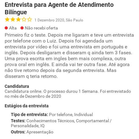
Entrevista para Agente de Atendimento
Bilíngue
1 Dezembro 2020, São Paulo
Alta
Não recebi oferta
Primeiro fiz o teste. Depois me ligaram e teve um entrevista
por telefone com o Luiz. Depois foi agendada um
entrevista por vídeo e foi uma entrevista em português e
inglês. Depois desligaram e disseram q ainda tem 3 fases.
Uma prova escrita em ingles bem mais complexa, outra
prova oral em inglês. E ainda vai ter outra fase. Até agora
não tive retorno depois da segunda entrevista. Mas
disseram q teria retorno.
Candidatura
Candidatura online. O processo durou 1 Semana. Foi entrevistado
no mês de Dezembro de 2020
Estágios da entrevista
Tipo de entrevista
:
Por telefone, Individual
Testes
:
Conhecimentos Técnicos, Comportamental /
Personalidade, IQ
Outros
:
Apresentação