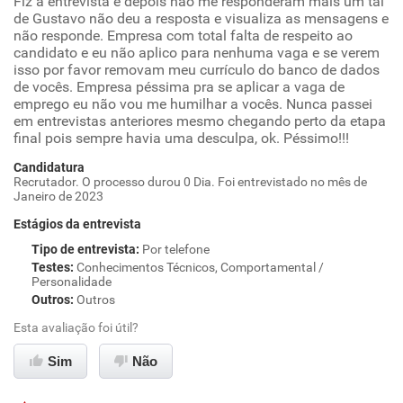
Fiz a entrevista e depois não me responderam mais um tal
de Gustavo não deu a resposta e visualiza as mensagens e
não responde. Empresa com total falta de respeito ao
candidato e eu não aplico para nenhuma vaga e se verem
isso por favor removam meu currículo do banco de dados
de vocês. Empresa péssima pra se aplicar a vaga de
emprego eu não vou me humilhar a vocês. Nunca passei
em entrevistas anteriores mesmo chegando perto da etapa
final pois sempre havia uma desculpa, ok. Péssimo!!!
Candidatura
Recrutador. O processo durou 0 Dia. Foi entrevistado no mês de
Janeiro de 2023
Estágios da entrevista
Tipo de entrevista
:
Por telefone
Testes
:
Conhecimentos Técnicos, Comportamental /
Personalidade
Outros
:
Outros
Esta avaliação foi útil?
Sim
Não