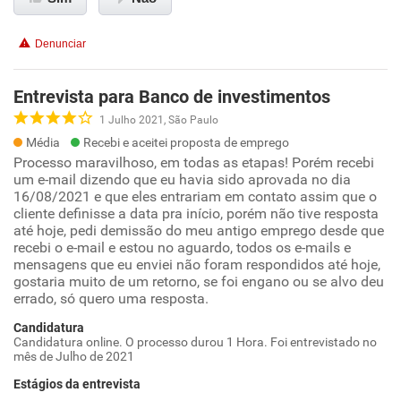
Denunciar
Entrevista para Banco de investimentos
1 Julho 2021, São Paulo
Média
Recebi e aceitei proposta de emprego
Processo maravilhoso, em todas as etapas! Porém recebi
um e-mail dizendo que eu havia sido aprovada no dia
16/08/2021 e que eles entrariam em contato assim que o
cliente definisse a data pra início, porém não tive resposta
até hoje, pedi demissão do meu antigo emprego desde que
recebi o e-mail e estou no aguardo, todos os e-mails e
mensagens que eu enviei não foram respondidos até hoje,
gostaria muito de um retorno, se foi engano ou se alvo deu
errado, só quero uma resposta.
Candidatura
Candidatura online. O processo durou 1 Hora. Foi entrevistado no
mês de Julho de 2021
Estágios da entrevista