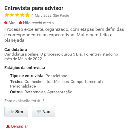
Entrevista para advisor
1 Maio 2022, São Paulo
Alta
Não recebi oferta
Processo excelente, organizado, com etapas bem definidas
e correspondentes as expectativas. Muito bem feita e
planejada
Candidatura
Candidatura online. O processo durou 5 Dia. Foi entrevistado no
mês de Maio de 2022
Estágios da entrevista
Tipo de entrevista
:
Por telefone
Testes
:
Conhecimentos Técnicos, Comportamental /
Personalidade
Outros
:
Referências, Apresentação
Esta avaliação foi útil?
Sim
Não
Denunciar