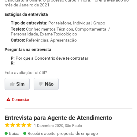
Candidatura online. O processo durou 1 Hora. Foi entrevistado no
mês de Janeiro de 2021
Estágios da entrevista
Tipo de entrevista
:
Por telefone, Individual, Grupo
Testes
:
Conhecimentos Técnicos, Comportamental /
Personalidade, Exame Toxicológico
Outros
:
Referências, Apresentação
Perguntas na entrevista
Por que a Concentrix deve te contratar
Esta avaliação foi útil?
Sim
Não
Denunciar
Entrevista para Agente de Atendimento
1 Dezembro 2020, São Paulo
Baixa
Recebi e aceitei proposta de emprego