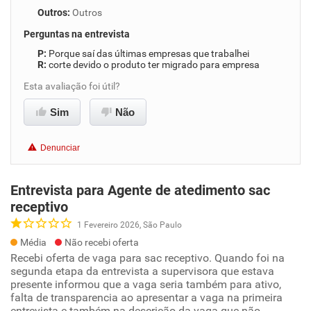
Outros
:
Outros
Perguntas na entrevista
Porque saí das últimas empresas que trabalhei
corte devido o produto ter migrado para empresa
Esta avaliação foi útil?
Sim
Não
Denunciar
Entrevista para Agente de atedimento sac
receptivo
1 Fevereiro 2026, São Paulo
Média
Não recebi oferta
Recebi oferta de vaga para sac receptivo. Quando foi na
segunda etapa da entrevista a supervisora que estava
presente informou que a vaga seria também para ativo,
falta de transparencia ao apresentar a vaga na primeira
entrevista e também na descrição da vaga que não