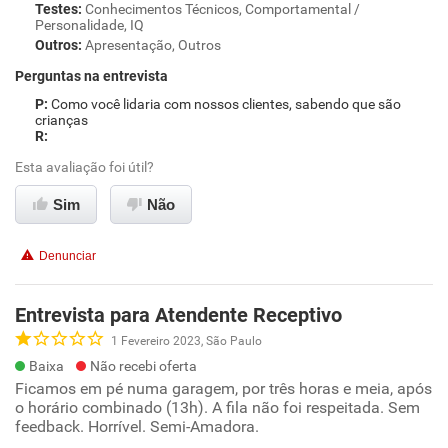
Testes
:
Conhecimentos Técnicos, Comportamental /
Personalidade, IQ
Outros
:
Apresentação, Outros
Perguntas na entrevista
Como você lidaria com nossos clientes, sabendo que são
crianças
Esta avaliação foi útil?
Sim
Não
Denunciar
Entrevista para Atendente Receptivo
1 Fevereiro 2023, São Paulo
Baixa
Não recebi oferta
Ficamos em pé numa garagem, por três horas e meia, após
o horário combinado (13h). A fila não foi respeitada. Sem
feedback. Horrível. Semi-Amadora.