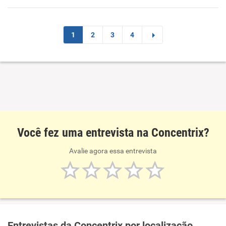
1
2
3
4
Você fez uma entrevista na Concentrix?
Avalie agora essa entrevista
Entrevistas da Concentrix por localização