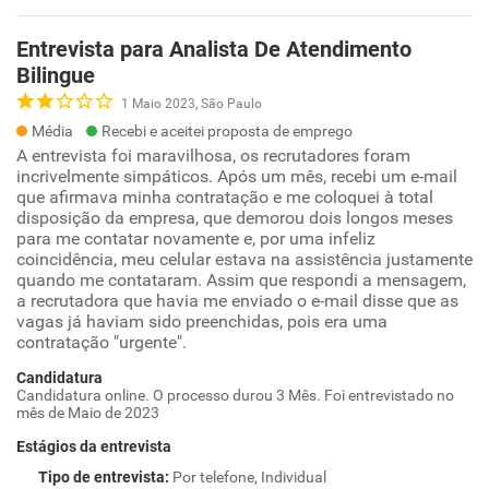
Entrevista para Analista De Atendimento
Bilingue
1 Maio 2023, São Paulo
Média
Recebi e aceitei proposta de emprego
A entrevista foi maravilhosa, os recrutadores foram
incrivelmente simpáticos. Após um mês, recebi um e-mail
que afirmava minha contratação e me coloquei à total
disposição da empresa, que demorou dois longos meses
para me contatar novamente e, por uma infeliz
coincidência, meu celular estava na assistência justamente
quando me contataram. Assim que respondi a mensagem,
a recrutadora que havia me enviado o e-mail disse que as
vagas já haviam sido preenchidas, pois era uma
contratação "urgente".
Candidatura
Candidatura online. O processo durou 3 Mês. Foi entrevistado no
mês de Maio de 2023
Estágios da entrevista
Tipo de entrevista
:
Por telefone, Individual