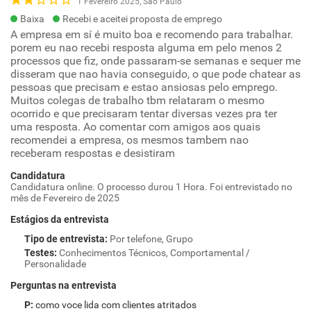
1 Fevereiro 2025, São Paulo
Baixa
Recebi e aceitei proposta de emprego
A empresa em sí é muito boa e recomendo para trabalhar.
porem eu nao recebi resposta alguma em pelo menos 2
processos que fiz, onde passaram-se semanas e sequer me
disseram que nao havia conseguido, o que pode chatear as
pessoas que precisam e estao ansiosas pelo emprego.
Muitos colegas de trabalho tbm relataram o mesmo
ocorrido e que precisaram tentar diversas vezes pra ter
uma resposta. Ao comentar com amigos aos quais
recomendei a empresa, os mesmos tambem nao
receberam respostas e desistiram
Candidatura
Candidatura online. O processo durou 1 Hora. Foi entrevistado no
mês de Fevereiro de 2025
Estágios da entrevista
Tipo de entrevista
:
Por telefone, Grupo
Testes
:
Conhecimentos Técnicos, Comportamental /
Personalidade
Perguntas na entrevista
como voce lida com clientes atritados