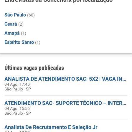
São Paulo
(60)
Ceará
(2)
Amapá
(1)
Espírito Santo
(1)
Últimas vagas publicadas
ANALISTA DE ATENDIMENTO SAC| 5X2 | VAGA INCLUSIVA
04 Ago. 17:46
São Paulo - SP
ATENDIMENTO SAC- SUPORTE TÉCNICO – INTERNET RURAL
04 Ago. 15:56
São Paulo - SP
Analista De Recrutamento E Seleção Jr