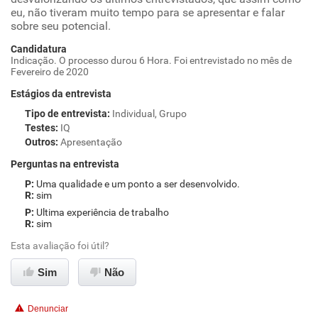
eu, não tiveram muito tempo para se apresentar e falar
sobre seu potencial.
Candidatura
Indicação. O processo durou 6 Hora. Foi entrevistado no mês de
Fevereiro de 2020
Estágios da entrevista
Tipo de entrevista
:
Individual, Grupo
Testes
:
IQ
Outros
:
Apresentação
Perguntas na entrevista
Uma qualidade e um ponto a ser desenvolvido.
sim
Ultima experiência de trabalho
sim
Esta avaliação foi útil?
Sim
Não
Denunciar