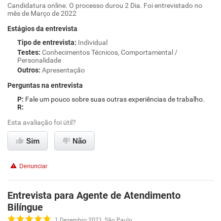
Candidatura online. O processo durou 2 Dia. Foi entrevistado no
mês de Março de 2022
Estágios da entrevista
Tipo de entrevista
:
Individual
Testes
:
Conhecimentos Técnicos, Comportamental /
Personalidade
Outros
:
Apresentação
Perguntas na entrevista
Fale um pouco sobre suas outras experiências de trabalho.
Esta avaliação foi útil?
Sim
Não
Denunciar
Entrevista para Agente de Atendimento
Bilíngue
1 Dezembro 2021, São Paulo