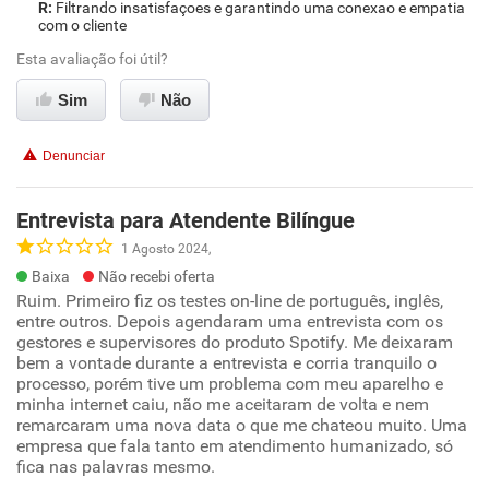
Filtrando insatisfaçoes e garantindo uma conexao e empatia
com o cliente
Esta avaliação foi útil?
Sim
Não
Denunciar
Entrevista para Atendente Bilíngue
1 Agosto 2024,
Baixa
Não recebi oferta
Ruim. Primeiro fiz os testes on-line de português, inglês,
entre outros. Depois agendaram uma entrevista com os
gestores e supervisores do produto Spotify. Me deixaram
bem a vontade durante a entrevista e corria tranquilo o
processo, porém tive um problema com meu aparelho e
minha internet caiu, não me aceitaram de volta e nem
remarcaram uma nova data o que me chateou muito. Uma
empresa que fala tanto em atendimento humanizado, só
fica nas palavras mesmo.