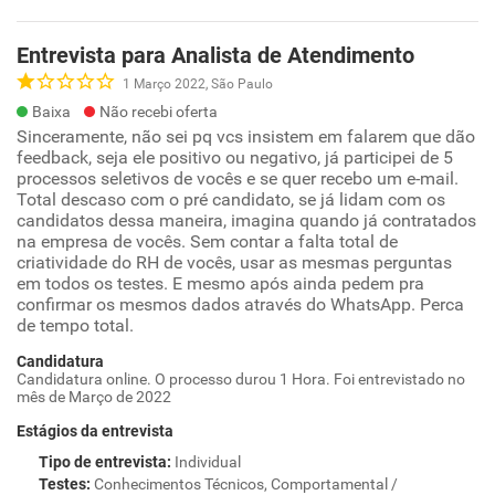
Entrevista para Analista de Atendimento
1 Março 2022, São Paulo
Baixa
Não recebi oferta
Sinceramente, não sei pq vcs insistem em falarem que dão
feedback, seja ele positivo ou negativo, já participei de 5
processos seletivos de vocês e se quer recebo um e-mail.
Total descaso com o pré candidato, se já lidam com os
candidatos dessa maneira, imagina quando já contratados
na empresa de vocês. Sem contar a falta total de
criatividade do RH de vocês, usar as mesmas perguntas
em todos os testes. E mesmo após ainda pedem pra
confirmar os mesmos dados através do WhatsApp. Perca
de tempo total.
Candidatura
Candidatura online. O processo durou 1 Hora. Foi entrevistado no
mês de Março de 2022
Estágios da entrevista
Tipo de entrevista
:
Individual
Testes
:
Conhecimentos Técnicos, Comportamental /