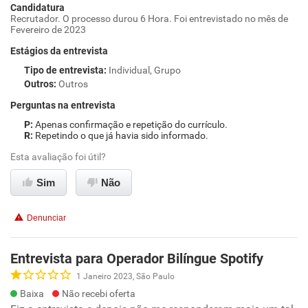
Candidatura
Recrutador. O processo durou 6 Hora. Foi entrevistado no mês de
Fevereiro de 2023
Estágios da entrevista
Tipo de entrevista
:
Individual, Grupo
Outros
:
Outros
Perguntas na entrevista
Apenas confirmação e repetição do currículo.
Repetindo o que já havia sido informado.
Esta avaliação foi útil?
Sim
Não
Denunciar
Entrevista para Operador Bilíngue Spotify
1 Janeiro 2023, São Paulo
Baixa
Não recebi oferta