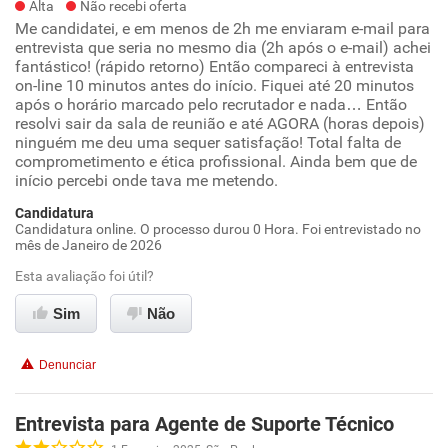
Alta
Não recebi oferta
Me candidatei, e em menos de 2h me enviaram e-mail para
entrevista que seria no mesmo dia (2h após o e-mail) achei
fantástico! (rápido retorno) Então compareci à entrevista
on-line 10 minutos antes do início. Fiquei até 20 minutos
após o horário marcado pelo recrutador e nada… Então
resolvi sair da sala de reunião e até AGORA (horas depois)
ninguém me deu uma sequer satisfação! Total falta de
comprometimento e ética profissional. Ainda bem que de
início percebi onde tava me metendo.
Candidatura
Candidatura online. O processo durou 0 Hora. Foi entrevistado no
mês de Janeiro de 2026
Esta avaliação foi útil?
Sim
Não
Denunciar
Entrevista para Agente de Suporte Técnico