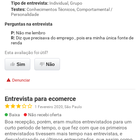
Tipo de entrevista
:
Individual, Grupo
Testes
:
Conhecimentos Técnicos, Comportamental /
Personalidade
Perguntas na entrevista
Não me lembro
Diz que precisava do emprego , pois era minha única fonte de
renda
Esta avaliação foi útil?
Sim
Não
Denunciar
Entrevista para ecomerce
1 Fevereiro 2020, São Paulo
Baixa
Não recebi oferta
Boa recepção, porém, eram muitos entrevistados para um
curto período de tempo, o que fez com que os primeiros
entrevistados tivessem mais tempo nas entrevistas, e
desvalorizando os últimos entrevistados, que assim como