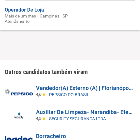
Operador De Loja
-
Mais de um mes
Campinas - SP
Atendimento
Outros candidatos também viram
Vendedor(A) Externo (A) | Florianópolis, São Jose, Palhoça
4,6
PEPSICO DO BRASIL
Auxiliar De Limpeza- Narandiba- Efetivo
4,5
SECURITY SEGURANCA LTDA
Borracheiro