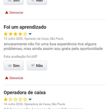
Sim
Não
Conciliação com a vida familiar
Denunciar
Benefícios
Foi um aprendizado
Recomenda esta empresa
15 Julho 2026. Operador de Caixa, São Paulo
sinceramente não foi uma boa experiência tive alguns
Oportunidade de promoção
problemas, mas ainda assim sou grata pela oportunidade
Ambiente de trabalho
Esta avaliação foi útil?
Sim
Não
Conciliação com a vida familiar
Denunciar
Benefícios
Operadora de caixa
Não recomenda esta empresa
Não recomenda a diretoria
14 Julho 2026. Operadora de Caixa, São Paulo