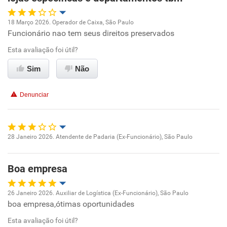
18 Março 2026. Operador de Caixa, São Paulo
Funcionário nao tem seus direitos preservados
Oportunidade de promoção
Esta avaliação foi útil?
Ambiente de trabalho
Sim
Não
Conciliação com a vida familiar
Denunciar
Benefícios
Não recomenda esta empresa
28 Janeiro 2026. Atendente de Padaria (Ex-Funcionário), São Paulo
Oportunidade de promoção
Não recomenda a diretoria
Boa empresa
Ambiente de trabalho
26 Janeiro 2026. Auxiliar de Logística (Ex-Funcionário), São Paulo
Conciliação com a vida familiar
boa empresa,ótimas oportunidades
Oportunidade de promoção
Esta avaliação foi útil?
Benefícios