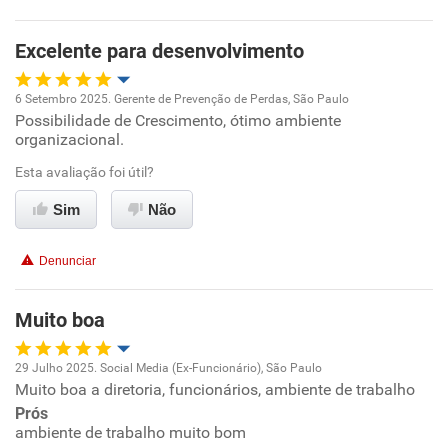
Não recomenda esta empresa
Excelente para desenvolvimento
Não recomenda a diretoria
6 Setembro 2025. Gerente de Prevenção de Perdas, São Paulo
Possibilidade de Crescimento, ótimo ambiente
Oportunidade de promoção
organizacional.
Ambiente de trabalho
Esta avaliação foi útil?
Sim
Não
Conciliação com a vida familiar
Denunciar
Benefícios
Muito boa
Recomenda esta empresa
Recomenda a diretoria
29 Julho 2025. Social Media (Ex-Funcionário), São Paulo
Muito boa a diretoria, funcionários, ambiente de trabalho
Oportunidade de promoção
Prós
ambiente de trabalho muito bom
Ambiente de trabalho