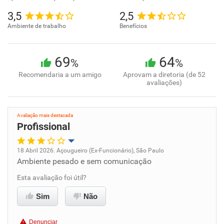
3,5
2,5
Ambiente de trabalho
Benefícios
69
64
%
%
Recomendaria a um amigo
Aprovam a diretoria (de 52
avaliações)
Avaliação mais destacada
Profissional
18 Abril 2026. Açougueiro (Ex-Funcionário), São Paulo
Ambiente pesado e sem comunicação
Oportunidade de promoção
Esta avaliação foi útil?
Ambiente de trabalho
Sim
Não
Conciliação com a vida familiar
Denunciar