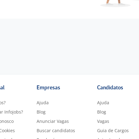
nal
Empresas
Candidatos
os?
Ajuda
Ajuda
r Infojobs?
Blog
Blog
onosco
Anunciar Vagas
Vagas
 Cookies
Buscar candidatos
Guia de Cargos