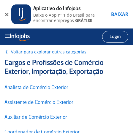
Aplicativo do Infojobs
BAIXAR
Baixe o App nº 1 do Brasil para
encontrar empregos
GRÁTIS!!
Login
Voltar para explorar outras categorias
Cargos e Profissões de Comércio
Exterior, Importação, Exportação
Analista de Comércio Exterior
Assistente de Comércio Exterior
Auxiliar de Comércio Exterior
Coordenador de Comércio Exterior