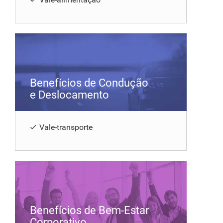
Benefícios de Condução
e Deslocamento
Vale-transporte
Benefícios de Bem-Estar
Corporativo