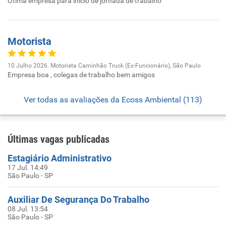
Ótima empresa para início de jornada de trabalho
Motorista
10 Julho 2026. Motorista Caminhão Truck (Ex-Funcionário), São Paulo
Empresa boa , colegas de trabalho bem amigos
Ver todas as avaliações da Ecoss Ambiental (113)
Últimas vagas publicadas
Estagiário Administrativo
17 Jul. 14:49
São Paulo - SP
Auxiliar De Segurança Do Trabalho
08 Jul. 13:54
São Paulo - SP