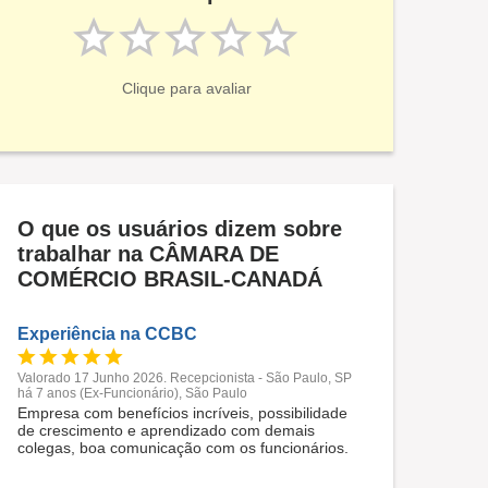
Clique para avaliar
O que os usuários dizem sobre
trabalhar na CÂMARA DE
COMÉRCIO BRASIL-CANADÁ
Experiência na CCBC
Valorado 17 Junho 2026. Recepcionista - São Paulo, SP
há 7 anos (Ex-Funcionário), São Paulo
Empresa com benefícios incríveis, possibilidade
de crescimento e aprendizado com demais
colegas, boa comunicação com os funcionários.