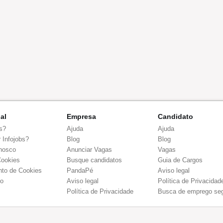
nal
Empresa
Candidato
s?
Ajuda
Ajuda
 Infojobs?
Blog
Blog
nosco
Anunciar Vagas
Vagas
Cookies
Busque candidatos
Guia de Cargos
to de Cookies
PandaPé
Aviso legal
co
Aviso legal
Política de Privacidad
Política de Privacidade
Busca de emprego se