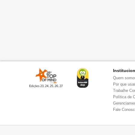
Institucio
Quem somo
Por que usar
Trabalhe Co
Política de 
Gerenciamen
Fale Conos