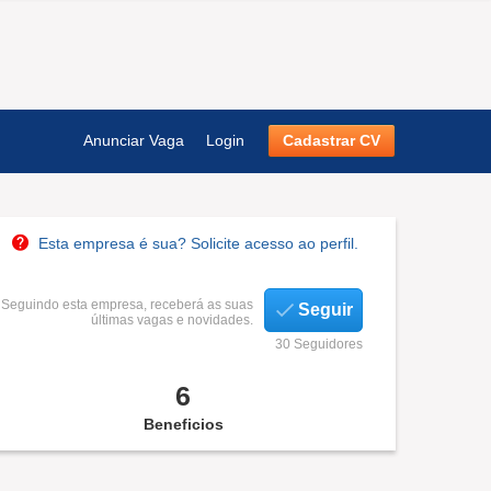
Anunciar Vaga
Login
Cadastrar CV
Esta empresa é sua? Solicite acesso ao perfil.
Seguindo esta empresa, receberá as suas
Seguir
últimas vagas e novidades.
30 Seguidores
6
Beneficios