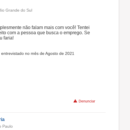
Rio Grande do Sul
plesmente não falam mais com você! Tentei
peito com a pessoa que busca o emprego. Se
 faria!
i entrevistado no mês de Agosto de 2021
Denunciar
ria
o Paulo