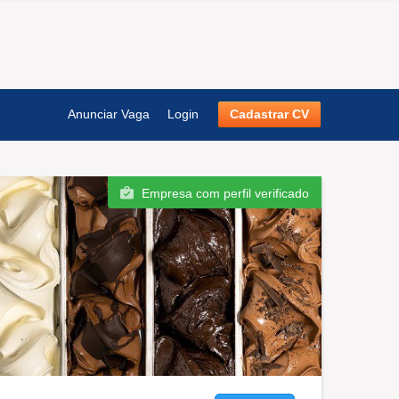
Anunciar Vaga
Login
Cadastrar CV
Empresa com perfil verificado