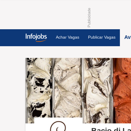
Av
Achar Vagas
Publicar Vagas
Bacio di La