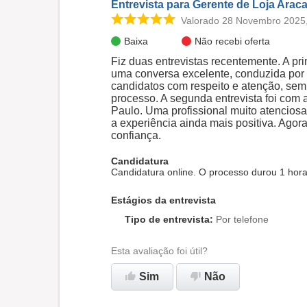
Entrevista para Gerente de Loja Arac
Valorado 28 Novembro 2025,
Baixa
Não recebi oferta
Fiz duas entrevistas recentemente. A pr
uma conversa excelente, conduzida por 
candidatos com respeito e atenção, sem
processo. A segunda entrevista foi com 
Paulo. Uma profissional muito atenciosa
a experiência ainda mais positiva. Agor
confiança.
Candidatura
Candidatura online. O processo durou 1 hor
Estágios da entrevista
Tipo de entrevista
:
Por telefone
Esta avaliação foi útil?
Sim
Não