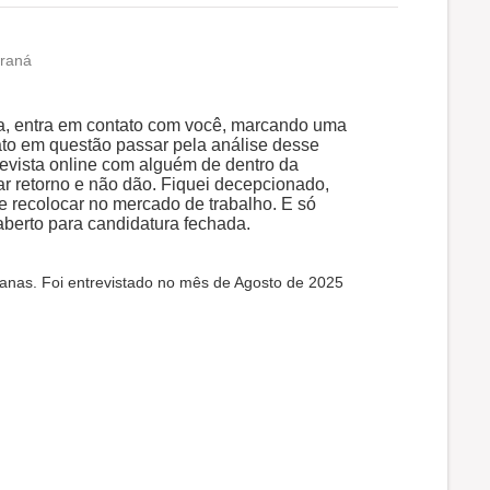
araná
a, entra em contato com você, marcando uma
ato em questão passar pela análise desse
evista online com alguém de dentro da
r retorno e não dão. Fiquei decepcionado,
 recolocar no mercado de trabalho. E só
aberto para candidatura fechada.
anas. Foi entrevistado no mês de Agosto de 2025