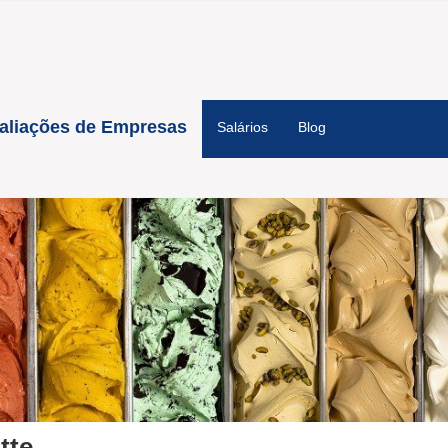
aliações de Empresas
Salários
Blog
tte