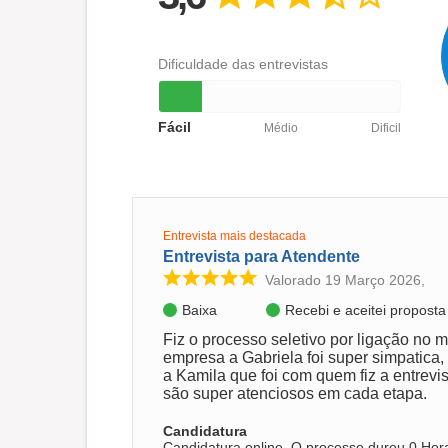
Dificuldade das entrevistas
Fácil
Médio
Dificil
Entrevista mais destacada
Entrevista para Atendente
Valorado 19 Março 2026,
Baixa
Recebi e aceitei propost
Fiz o processo seletivo por ligação no
empresa a Gabriela foi super simpatica
a Kamila que foi com quem fiz a entrevis
são super atenciosos em cada etapa.
Candidatura
Candidatura online. O processo durou 0 Hor