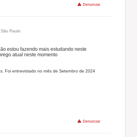
Denunciar
 São Paulo
não estou fazendo mais estudando neste
prego atual neste momento
as. Foi entrevistado no mês de Setembro de 2024
Denunciar