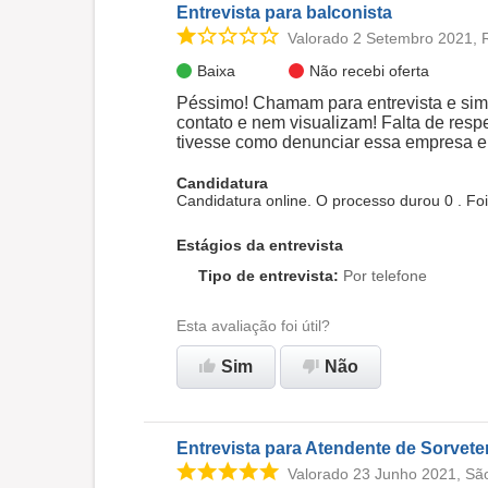
Entrevista para balconista
Valorado 2 Setembro 2021, 
Baixa
Não recebi oferta
Péssimo! Chamam para entrevista e sim
contato e nem visualizam! Falta de res
tivesse como denunciar essa empresa eu
Candidatura
Candidatura online. O processo durou 0 . Fo
Estágios da entrevista
Tipo de entrevista
:
Por telefone
Esta avaliação foi útil?
Sim
Não
Entrevista para Atendente de Sorvete
Valorado 23 Junho 2021, Sã