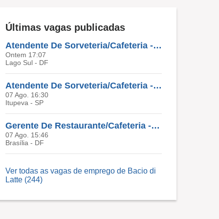
Últimas vagas publicadas
Atendente De Sorveteria/Cafeteria - Brasília/DF (Gilberto Salomão)
Ontem 17:07
Lago Sul - DF
Atendente De Sorveteria/Cafeteria - Itupeva/SP (Outlet Itupeva)
07 Ago. 16:30
Itupeva - SP
Gerente De Restaurante/Cafeteria - Brasília/DF
07 Ago. 15:46
Brasília - DF
Ver todas as vagas de emprego de Bacio di
Latte (244)