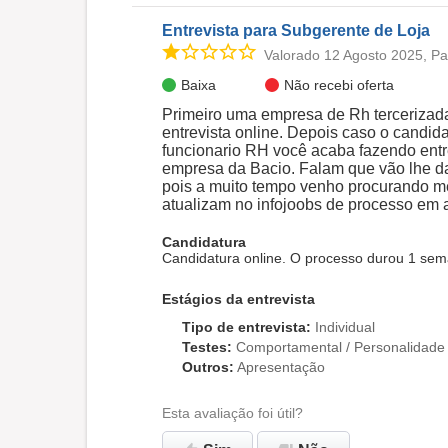
Entrevista para Subgerente de Loja
Valorado 12 Agosto 2025, P
Baixa
Não recebi oferta
Primeiro uma empresa de Rh tercerizad
entrevista online. Depois caso o candid
funcionario RH você acaba fazendo entr
empresa da Bacio. Falam que vão lhe da
pois a muito tempo venho procurando me
atualizam no infojoobs de processo em 
Candidatura
Candidatura online. O processo durou 1 sem
Estágios da entrevista
Tipo de entrevista
:
Individual
Testes
:
Comportamental / Personalidade
Outros
:
Apresentação
Esta avaliação foi útil?