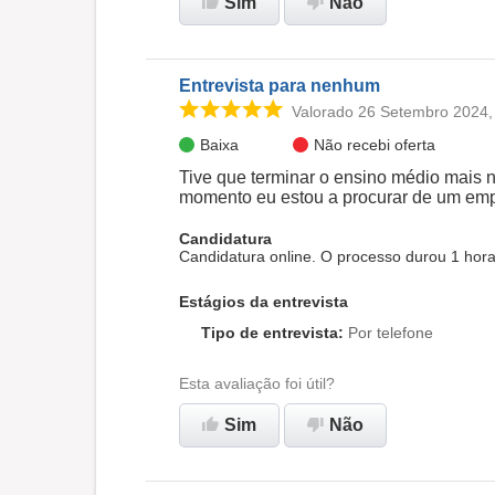
Sim
Não
Entrevista para nenhum
Valorado 26 Setembro 2024,
Baixa
Não recebi oferta
Tive que terminar o ensino médio mais 
momento eu estou a procurar de um em
Candidatura
Candidatura online. O processo durou 1 hor
Estágios da entrevista
Tipo de entrevista
:
Por telefone
Esta avaliação foi útil?
Sim
Não