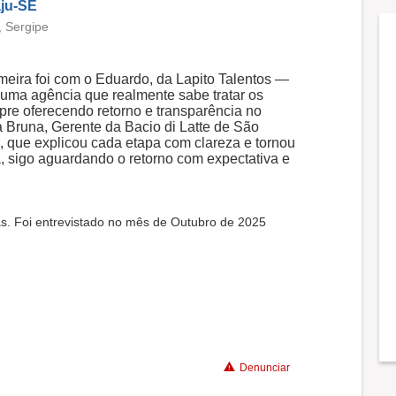
aju-SE
 Sergipe
imeira foi com o Eduardo, da Lapito Talentos —
uma agência que realmente sabe tratar os
pre oferecendo retorno e transparência no
a Bruna, Gerente da Bacio di Latte de São
, que explicou cada etapa com clareza e tornou
a, sigo aguardando o retorno com expectativa e
as. Foi entrevistado no mês de Outubro de 2025
Denunciar