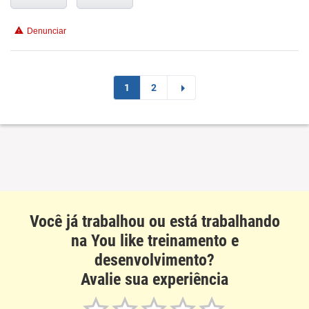
Recomenda esta empresa
Recomenda a diretoria
Denunciar
1
2
Você já trabalhou ou está trabalhando
na You like treinamento e
desenvolvimento?
Avalie sua experiência