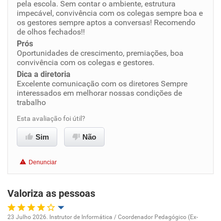
pela escola. Sem contar o ambiente, estrutura
impecável, convivência com os colegas sempre boa e
os gestores sempre aptos a conversas! Recomendo
Benefícios
de olhos fechados!!
Prós
Recomenda esta empresa
Oportunidades de crescimento, premiações, boa
convivência com os colegas e gestores.
Recomenda a diretoria
Dica a diretoria
Excelente comunicação com os diretores Sempre
interessados em melhorar nossas condições de
trabalho
Esta avaliação foi útil?
Sim
Não
Denunciar
Valoriza as pessoas
23 Julho 2026. Instrutor de Informática / Coordenador Pedagógico (Ex-