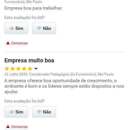
Funcionário), São Paulo
Oportunidade de promoção
Empresa boa para trabalhar.
Esta avaliação foi útil?
Ambiente de trabalho
Sim
Não
Conciliação com a vida familiar
Denunciar
Benefícios
Empresa muito boa
Recomenda esta empresa
Recomenda a diretoria
23 Julho 2026. Coordenador Pedagógico (Ex-Funcionário), São Paulo
A empresa oferece boa oportunidade de crescimento, o
Oportunidade de promoção
ambiente é bom e os líderes sempre estão dispostos a nos
ajudar.
Ambiente de trabalho
Esta avaliação foi útil?
Conciliação com a vida familiar
Sim
Não
Benefícios
Denunciar