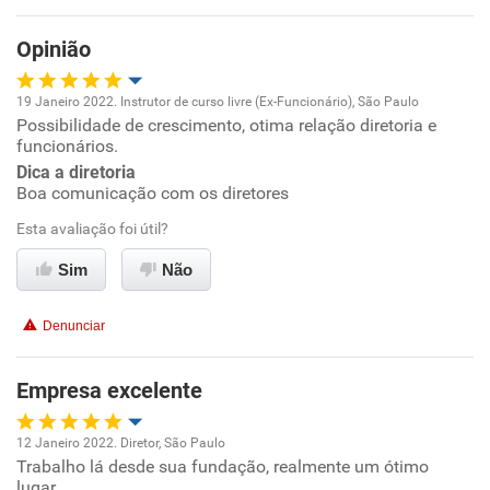
Opinião
19 Janeiro 2022. Instrutor de curso livre (Ex-Funcionário), São Paulo
Possibilidade de crescimento, otima relação diretoria e
Oportunidade de promoção
funcionários.
Dica a diretoria
Ambiente de trabalho
Boa comunicação com os diretores
Esta avaliação foi útil?
Conciliação com a vida familiar
Sim
Não
Benefícios
Denunciar
Recomenda esta empresa
Recomenda a diretoria
Empresa excelente
12 Janeiro 2022. Diretor, São Paulo
Trabalho lá desde sua fundação, realmente um ótimo
Oportunidade de promoção
lugar.