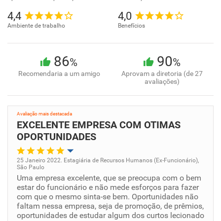
4,4
4,0
Ambiente de trabalho
Benefícios
86
90
%
%
Recomendaria a um amigo
Aprovam a diretoria (de 27
avaliações)
Avaliação mais destacada
EXCELENTE EMPRESA COM OTIMAS
OPORTUNIDADES
25 Janeiro 2022. Estagiária de Recursos Humanos (Ex-Funcionário),
São Paulo
Oportunidade de promoção
Uma empresa excelente, que se preocupa com o bem
estar do funcionário e não mede esforços para fazer
com que o mesmo sinta-se bem. Oportunidades não
Ambiente de trabalho
faltam nessa empresa, seja de promoção, de prêmios,
oportunidades de estudar algum dos curtos lecionado
Conciliação com a vida familiar