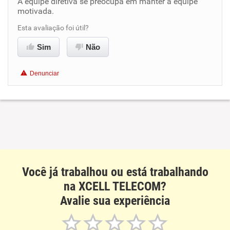
A equipe diretiva se preocupa em manter a equipe
motivada.
Benefícios
Esta avaliação foi útil?
Recomenda esta empresa
Sim
Não
Recomenda a diretoria
Denunciar
Você já trabalhou ou está trabalhando
na XCELL TELECOM?
Avalie sua experiência