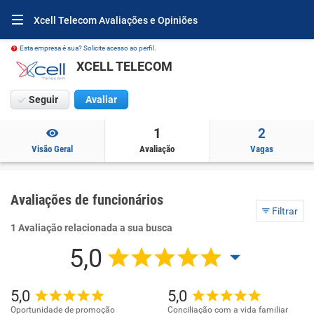
Xcell Telecom Avaliações e Opiniões
Esta empresa é sua? Solicite acesso ao perfil.
XCELL TELECOM
Seguir
Avaliar
1
2
Visão Geral
Avaliação
Vagas
Avaliações de funcionários
Filtrar
1 Avaliação relacionada a sua busca
5,0
5,0
5,0
Oportunidade de promoção
Conciliação com a vida familiar