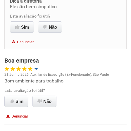
Dica a diretoria
Ele são bem simpático
Benefícios
Esta avaliação foi útil?
Recomenda esta empresa
Sim
Não
Recomenda a diretoria
Denunciar
Boa empresa
21 Junho 2026. Auxiliar de Expedição (Ex-Funcionário), São Paulo
Bom ambiente para trabalho.
Oportunidade de promoção
Esta avaliação foi útil?
Ambiente de trabalho
Sim
Não
Conciliação com a vida familiar
Denunciar
Benefícios