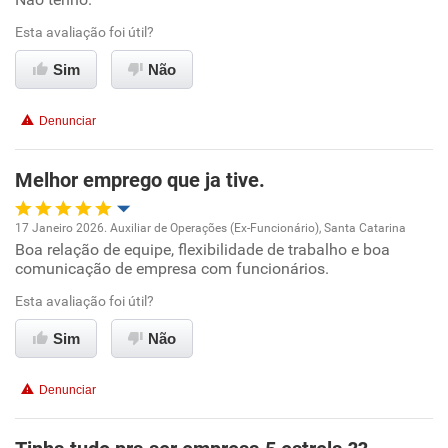
Esta avaliação foi útil?
Benefícios
Sim
Não
Recomenda esta empresa
Denunciar
Recomenda a diretoria
Melhor emprego que ja tive.
17 Janeiro 2026. Auxiliar de Operações (Ex-Funcionário), Santa Catarina
Boa relação de equipe, flexibilidade de trabalho e boa
Oportunidade de promoção
comunicação de empresa com funcionários.
Ambiente de trabalho
Esta avaliação foi útil?
Sim
Não
Conciliação com a vida familiar
Denunciar
Benefícios