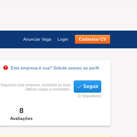
Anunciar Vaga
Login
Cadastrar CV
Esta empresa é sua? Solicite acesso ao perfil.
Seguindo esta empresa, receberá as suas
Seguir
últimas vagas e novidades.
11 Seguidores
8
Avaliações