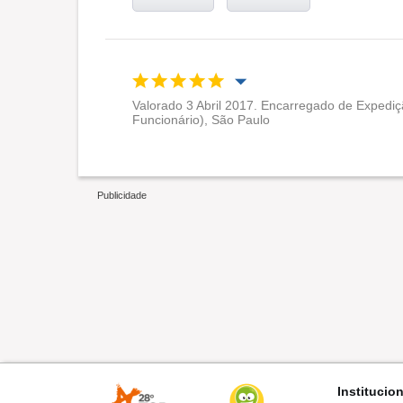
Valorado 3 Abril 2017. Encarregado de Expediç
Funcionário), São Paulo
Oportunidade de promoção
Ambiente de trabalho
Recomenda esta empresa
Institucio