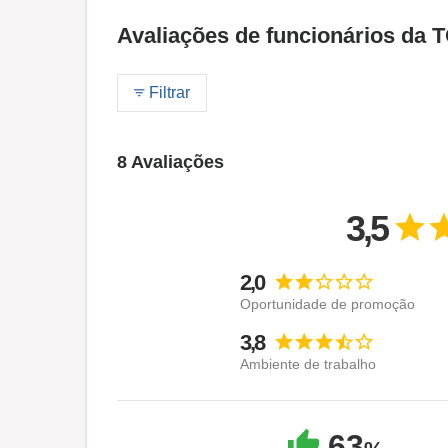
Avaliações de funcionários 
Filtrar
8 Avaliações
3,5
2,0
Oportunidade de promoção
3,8
Ambiente de trabalho
63