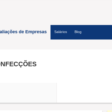
aliações de Empresas
Salários
Blog
ONFECÇÕES