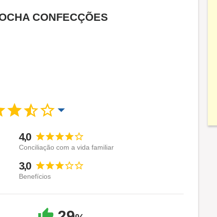
da TOCHA CONFECÇÕES
4,0
Conciliação com a vida familiar
3,0
Benefícios
29