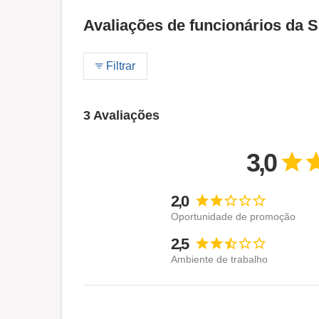
Avaliações de funcionários da
Filtrar
3 Avaliações
3,0
2,0
Oportunidade de promoção
2,5
Ambiente de trabalho