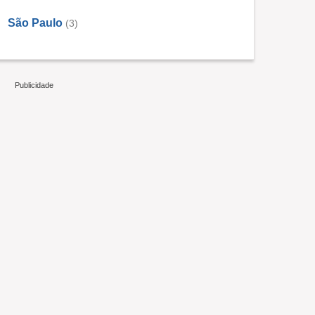
São Paulo
(3)