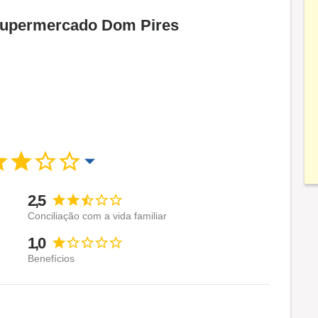
 Supermercado Dom Pires
2,5
Conciliação com a vida familiar
1,0
Benefícios