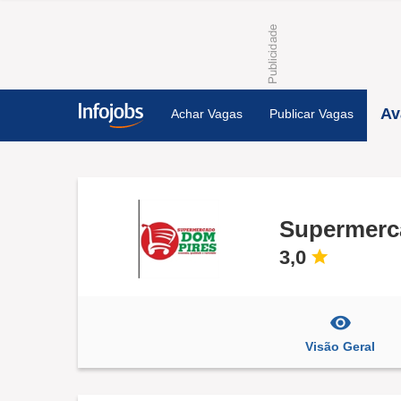
Av
Achar Vagas
Publicar Vagas
Supermerc
3,0
Visão Geral