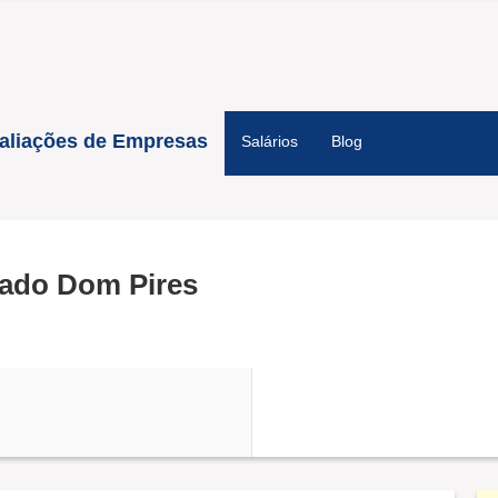
aliações de Empresas
Salários
Blog
ado Dom Pires