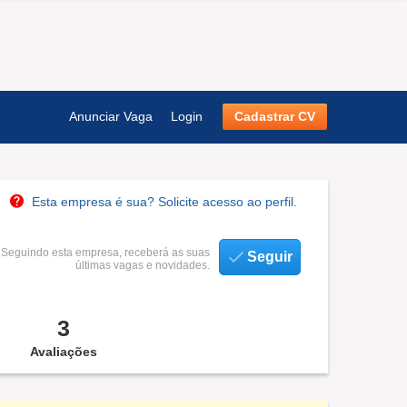
Anunciar Vaga
Login
Cadastrar CV
Esta empresa é sua? Solicite acesso ao perfil.
Seguindo esta empresa, receberá as suas
Seguir
últimas vagas e novidades.
3
Avaliações