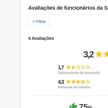
Avaliações de funcionários d
Filtrar
4 Avaliações
3,2
1,7
Oportunidade de promoção
4,3
Ambiente de trabalho
75
%