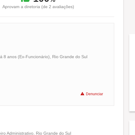
Aprovam a diretoria (de 2 avaliações)
há 8 anos (Ex-Funcionário), Rio Grande do Sul
Conciliação com a vida familiar
Benefícios
Denunciar
iro Administrativo, Rio Grande do Sul