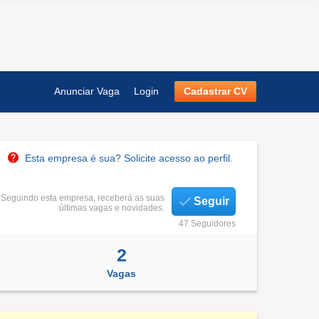
Anunciar Vaga
Login
Cadastrar CV
Esta empresa é sua? Solicite acesso ao perfil.
Seguindo esta empresa, receberá as suas
Seguir
últimas vagas e novidades.
47 Seguidores
2
Vagas