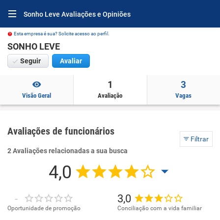
Sonho Leve Avaliações e Opiniões
Esta empresa é sua? Solicite acesso ao perfil.
SONHO LEVE
Seguir
Avaliar
1
3
Visão Geral
Avaliação
Vagas
Avaliações de funcionários
Filtrar
2 Avaliações relacionadas a sua busca
4,0
-
3,0
Oportunidade de promoção
Conciliação com a vida familiar