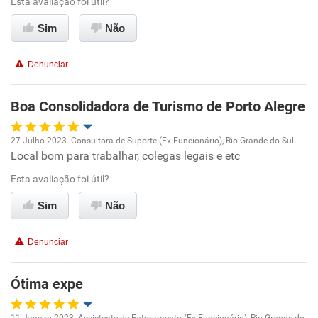
Esta avaliação foi útil?
Sim
Não
Denunciar
Boa Consolidadora de Turismo de Porto Alegre
27 Julho 2023. Consultora de Suporte (Ex-Funcionário), Rio Grande do Sul
Local bom para trabalhar, colegas legais e etc
Oportunidade de promoção
Esta avaliação foi útil?
Ambiente de trabalho
Sim
Não
Conciliação com a vida familiar
Denunciar
Benefícios
Ótima expe
Recomenda esta empresa