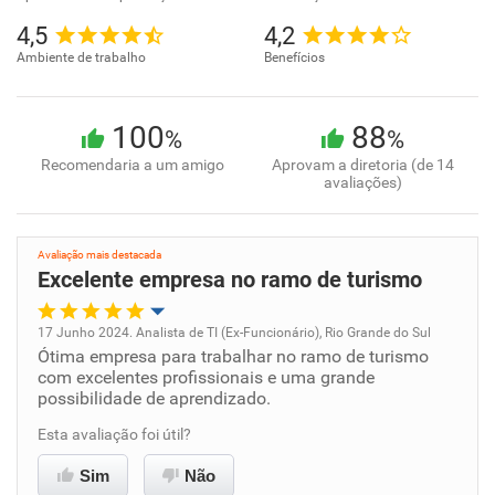
4,5
4,2
Ambiente de trabalho
Benefícios
100
88
%
%
Recomendaria a um amigo
Aprovam a diretoria (de 14
avaliações)
Avaliação mais destacada
Excelente empresa no ramo de turismo
17 Junho 2024. Analista de TI (Ex-Funcionário), Rio Grande do Sul
Ótima empresa para trabalhar no ramo de turismo
Oportunidade de promoção
com excelentes profissionais e uma grande
possibilidade de aprendizado.
Ambiente de trabalho
Esta avaliação foi útil?
Conciliação com a vida familiar
Sim
Não