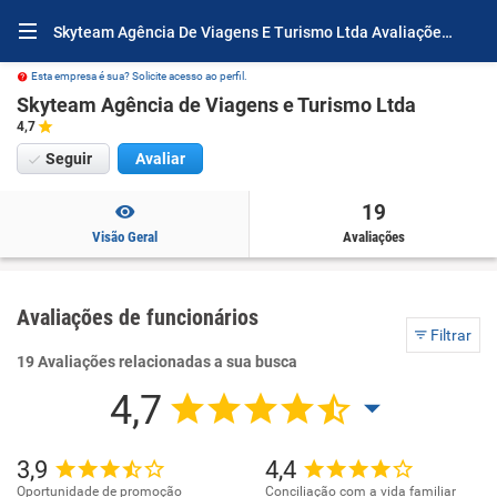
Skyteam Agência De Viagens E Turismo Ltda Avaliações e Opiniões
Esta empresa é sua? Solicite acesso ao perfil.
Skyteam Agência de Viagens e Turismo Ltda
4,7
Seguir
Avaliar
19
Visão Geral
Avaliações
Avaliações de funcionários
Filtrar
19 Avaliações relacionadas a sua busca
4,7
3,9
4,4
Oportunidade de promoção
Conciliação com a vida familiar