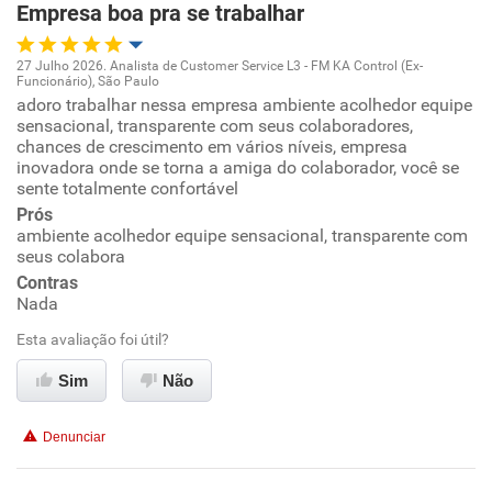
Empresa boa pra se trabalhar
27 Julho 2026. Analista de Customer Service L3 - FM KA Control (Ex-
Funcionário), São Paulo
Oportunidade de promoção
adoro trabalhar nessa empresa ambiente acolhedor equipe
sensacional, transparente com seus colaboradores,
chances de crescimento em vários níveis, empresa
Ambiente de trabalho
inovadora onde se torna a amiga do colaborador, você se
sente totalmente confortável
Conciliação com a vida familiar
Prós
ambiente acolhedor equipe sensacional, transparente com
seus colabora
Benefícios
Contras
Nada
Recomenda esta empresa
Esta avaliação foi útil?
Recomenda a diretoria
Sim
Não
Denunciar