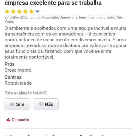
empresa excelente para se trabalha
27 Julho 2026. Junior Associate, Operations Team (Ex-Funcionário), São
Paulo
Oportunidade de promoção
O ambiente é acolhedor, com uma equipe incrível e muita
transparência com os colaboradores. Há excelentes
oportunidades de crescimento em diversos níveis. É uma
Ambiente de trabalho
empresa inovadora, que se destaca por valorizar e apoiar
seus funcionários, fazendo com que você se sinta
Conciliação com a vida familiar
totalmente confortável.
Prós
Crescimento
Benefícios
Contras
Rotatividade
Recomenda esta empresa
Esta avaliação foi útil?
Recomenda a diretoria
Sim
Não
Denunciar