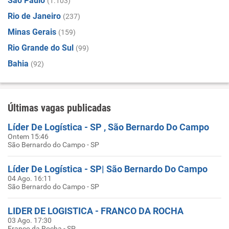
São Paulo
(1.103)
Rio de Janeiro
(237)
Minas Gerais
(159)
Rio Grande do Sul
(99)
Bahia
(92)
Últimas vagas publicadas
Líder De Logística - SP , São Bernardo Do Campo
Ontem 15:46
São Bernardo do Campo - SP
Líder De Logística - SP| São Bernardo Do Campo
04 Ago. 16:11
São Bernardo do Campo - SP
LIDER DE LOGISTICA - FRANCO DA ROCHA
03 Ago. 17:30
Franco da Rocha - SP