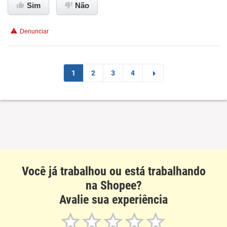
Sim
Não
Denunciar
1
2
3
4
Você já trabalhou ou está trabalhando
na Shopee?
Avalie sua experiência