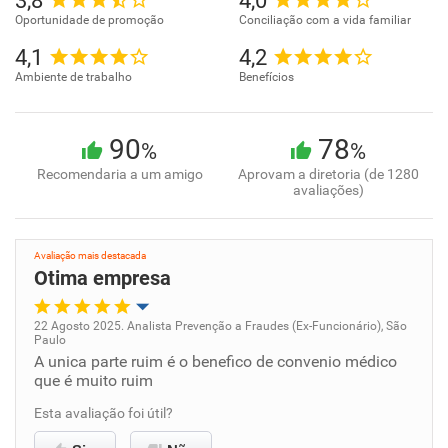
3,8
4,0
Oportunidade de promoção
Conciliação com a vida familiar
4,1
4,2
Ambiente de trabalho
Benefícios
90
78
%
%
Recomendaria a um amigo
Aprovam a diretoria (de 1280
avaliações)
Avaliação mais destacada
Otima empresa
22 Agosto 2025. Analista Prevenção a Fraudes (Ex-Funcionário), São
Paulo
Oportunidade de promoção
A unica parte ruim é o benefico de convenio médico
que é muito ruim
Ambiente de trabalho
Esta avaliação foi útil?