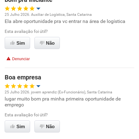
25 Julho 2026. Auxiliar de Logística, Santa Catarina
Ela abre oportunidade pra vc entrar na área de logística
Oportunidade de promoção
Esta avaliação foi útil?
Ambiente de trabalho
Sim
Não
Conciliação com a vida familiar
Denunciar
Benefícios
Boa empresa
Recomenda esta empresa
25 Julho 2026. jovem aprendiz (Ex-Funcionário), Santa Catarina
lugar muito bom pra minha primeira oportunidade de
Oportunidade de promoção
emprego
Ambiente de trabalho
Esta avaliação foi útil?
Sim
Não
Conciliação com a vida familiar